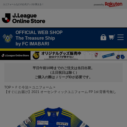
ユニフォームなどの公式グッズが買える！
powered by
OFFICIAL WEB SHOP
The Treasure Ship
by FC IMABARI
平日午前10時までのご注文は当日出荷。
（土日祝日は除く）
ご購入の際はＪリーグIDが必要です。
TOP
ＦＣ今治
ユニフォーム
【すぐにお届け】2021 オーセンティックユニフォーム FP 1st 背番号無し