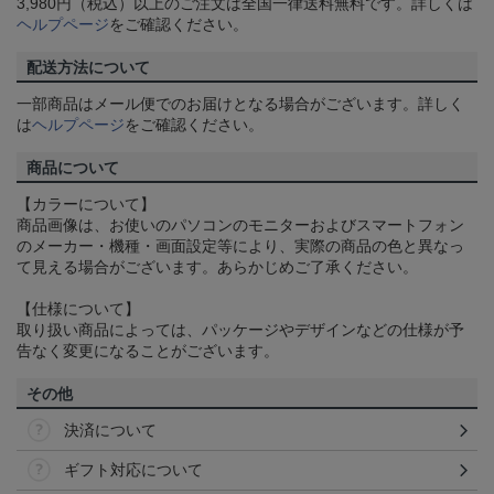
3,980円（税込）以上のご注文は全国一律送料無料です。詳しくは
ヘルプページ
をご確認ください。
配送方法について
一部商品はメール便でのお届けとなる場合がございます。詳しく
は
ヘルプページ
をご確認ください。
商品について
【カラーについて】
商品画像は、お使いのパソコンのモニターおよびスマートフォン
のメーカー・機種・画面設定等により、実際の商品の色と異なっ
て見える場合がございます。あらかじめご了承ください。
【仕様について】
取り扱い商品によっては、パッケージやデザインなどの仕様が予
告なく変更になることがございます。
その他
決済について
ギフト対応について