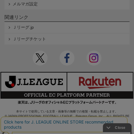
メルマガ設定
関連リンク
Ｊリーグ.jp
Ｊリーグチケット
本サイトで使用している文章・画像等の無断での複製・転載を禁止します。
© JAPAN PROFESSIONAL FOOTBALL LEAGUE Rakuten Group, Inc. ALL RIGHTS RE
SERVED.
powered by