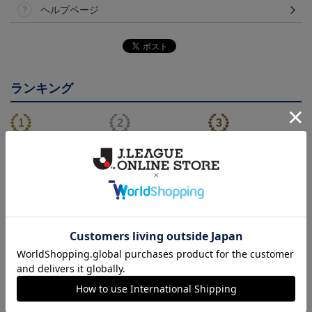
ヘルプページ
ランキング
26/27 レプリカユニフォ
26/27 オーセンティック
コンフィットシャツ（20
ーム(FP1st)
ユニフォーム(FP1st)
26SP）
17,600円～21,901円
26,100円～30,400円
5,500円
2
会員特典
会員特典
会員特典