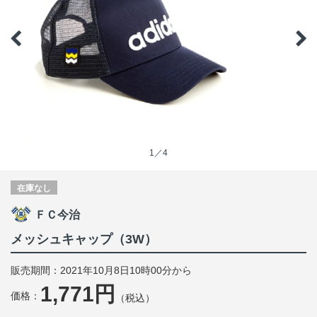
1／4
在庫なし
ＦＣ今治
メッシュキャップ（3W）
販売期間：2021年10月8日10時00分から
1,771円
価格：
（税込）