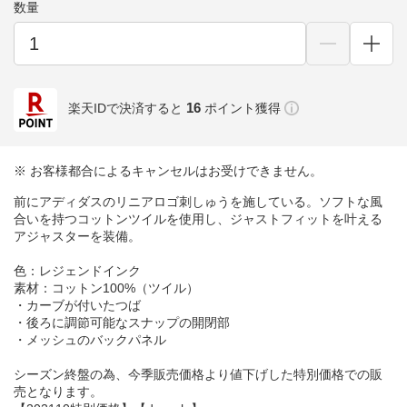
数量
16
楽天IDで決済すると
ポイント獲得
※ お客様都合によるキャンセルはお受けできません。
前にアディダスのリニアロゴ刺しゅうを施している。ソフトな風
合いを持つコットンツイルを使用し、ジャストフィットを叶える
アジャスターを装備。
色：レジェンドインク
素材：コットン100%（ツイル）
・カーブが付いたつば
・後ろに調節可能なスナップの開閉部
・メッシュのバックパネル
シーズン終盤の為、今季販売価格より値下げした特別価格での販
売となります。