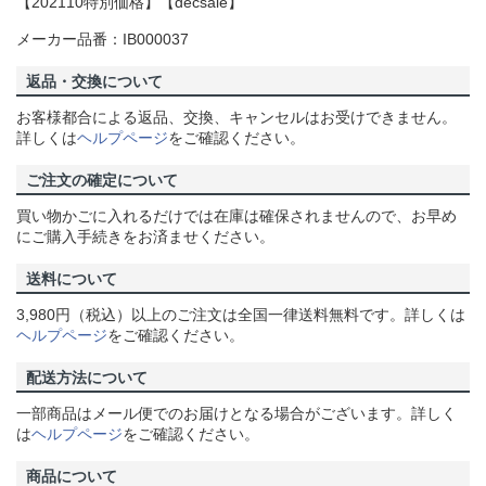
【202110特別価格】【decsale】
メーカー品番：IB000037
返品・交換について
お客様都合による返品、交換、キャンセルはお受けできません。
詳しくは
ヘルプページ
をご確認ください。
ご注文の確定について
買い物かごに入れるだけでは在庫は確保されませんので、お早め
にご購入手続きをお済ませください。
送料について
3,980円（税込）以上のご注文は全国一律送料無料です。詳しくは
ヘルプページ
をご確認ください。
配送方法について
一部商品はメール便でのお届けとなる場合がございます。詳しく
は
ヘルプページ
をご確認ください。
商品について