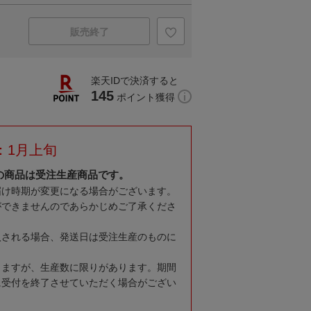
販売終了
楽天IDで決済すると
145
ポイント獲得
：1月上旬
の商品は受注生産商品です。
届け時期が変更になる場合がございます。
ができませんのであらかじめご了承くださ
入される場合、発送日は受注生産のものに
りますが、生産数に限りがあります。期間
に受付を終了させていただく場合がござい