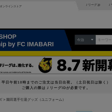
Ｊリーグ.jp
Ｊ
オンラインストア
 SHOP
今治
hip
by FC IMABARI
平日午前10時までのご注文は当日出荷。（土日祝日は除く）
ご購入の際はＪリーグIDが必要です。
ズ
園田選手引退グッズ（ユニフォーム）