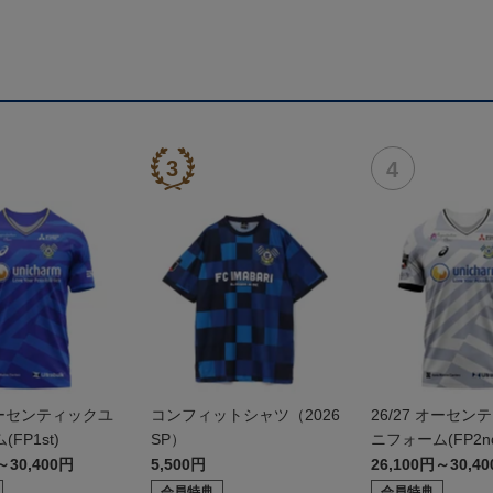
 オーセンティックユ
コンフィットシャツ（2026
26/27 オーセン
FP1st)
SP）
ニフォーム(FP2n
～30,400円
5,500円
26,100円～30,4
会員特典
会員特典