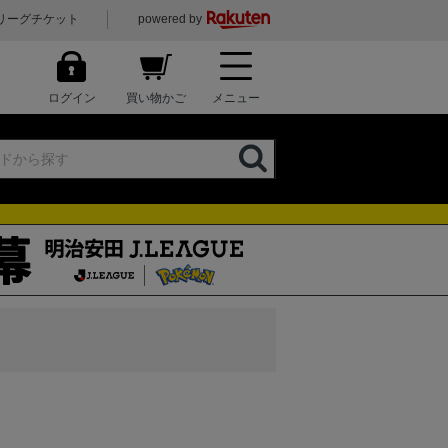
リーグチケット
powered by
ログイン
買い物かご
メニュー