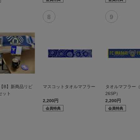
6【B】新商品リビ
マスコットタオルマフラー
タオルマフラー（
セット
26SP）
2,200円
2,200円
会員特典
会員特典