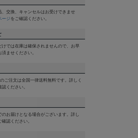
品、交換、キャンセルはお受けできませ
ページ
をご確認ください。
て
だけでは在庫は確保されませんので、お早
お済ませください。
以上のご注文は全国一律送料無料です。詳しく
確認ください。
でのお届けとなる場合がございます。詳し
ご確認ください。