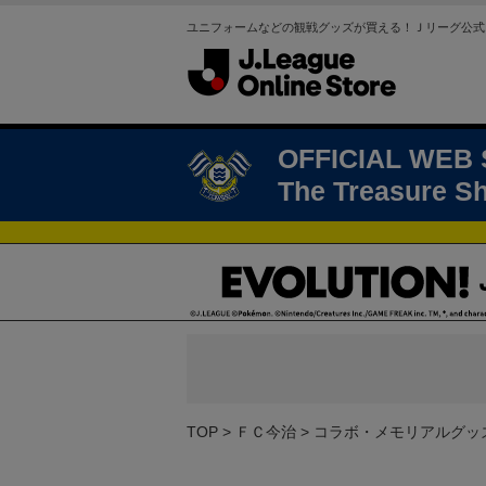
ユニフォームなどの観戦グッズが買える！Ｊリーグ公式
OFFICIAL WEB
The Treasure S
TOP
ＦＣ今治
コラボ・メモリアルグッ