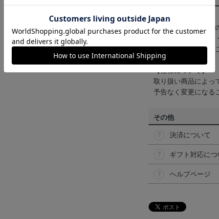
【カラーについて】
商品画像は、お使い
ンのメーカー・機種
なって見える場合が
【仕様について】
取り扱い商品によっ
予告なく変更になる
その他
決済について
ギフト対応につ
ヘルプページ