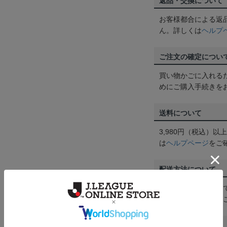
返品・交換について
お客様都合による返
ん。詳しくは
ヘルプ
ご注文の確定につい
買い物かごに入れる
めにご購入手続きを
送料について
3,980円（税込）
は
ヘルプページ
をご
配送方法について
一部商品はメール便
くは
ヘルプページ
を
商品について