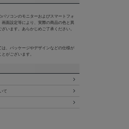
のパソコンのモニターおよびスマートフォ
・画面設定等により、実際の商品の色と異
ございます。あらかじめご了承ください。
ては、パッケージやデザインなどの仕様が
ことがございます。
いて