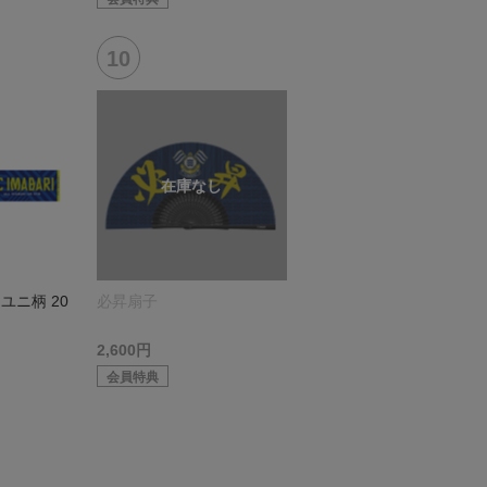
ユニ柄 20
必昇扇子
2,600円
会員特典