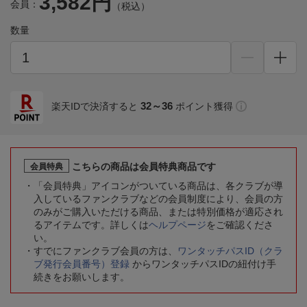
3,582円
会員：
（税込）
数量
32～36
楽天IDで決済すると
ポイント獲得
こちらの商品は会員特典商品です
会員特典
「会員特典」アイコンがついている商品は、各クラブが導
入しているファンクラブなどの会員制度により、会員の方
のみがご購入いただける商品、または特別価格が適応され
るアイテムです。詳しくは
ヘルプページ
をご確認くださ
い。
すでにファンクラブ会員の方は、
ワンタッチパスID（クラ
ブ発行会員番号）登録
からワンタッチパスIDの紐付け手
続きをお願いします。