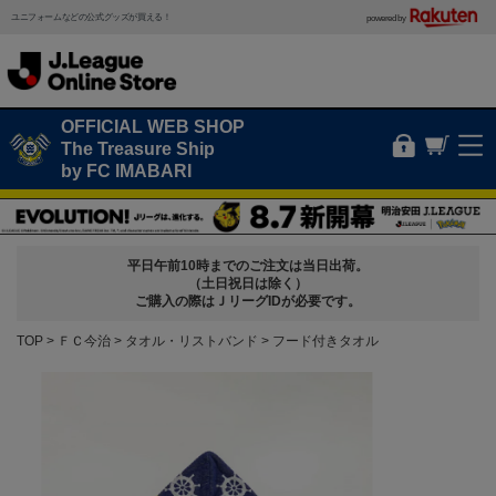
ユニフォームなどの公式グッズが買える！
powered by
OFFICIAL WEB SHOP
The Treasure Ship
by FC IMABARI
平日午前10時までのご注文は当日出荷。
（土日祝日は除く）
ご購入の際はＪリーグIDが必要です。
TOP
ＦＣ今治
タオル・リストバンド
フード付きタオル