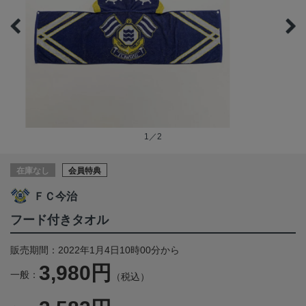
1／2
在庫なし
会員特典
ＦＣ今治
フード付きタオル
販売期間：2022年1月4日10時00分から
3,980円
一般：
（税込）