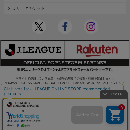
Ｊリーグチケット
本サイトで使用している文章・画像等の無断での複製・転載を禁止します。
© JAPAN PROFESSIONAL FOOTBALL LEAGUE Rakuten Group, Inc. ALL RIGHTS RE
SERVED.
powered by