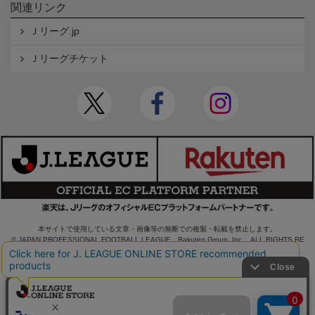
関連リンク
Ｊリーグ.jp
Ｊリーグチケット
本サイトで使用している文章・画像等の無断での複製・転載を禁止します。
© JAPAN PROFESSIONAL FOOTBALL LEAGUE Rakuten Group, Inc. ALL RIGHTS RE
SERVED.
powered by