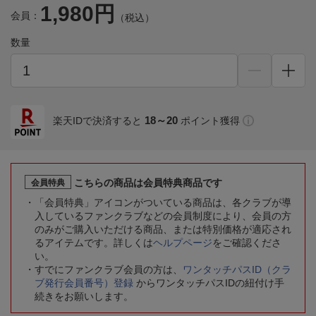
1,980円
会員：
（税込）
数量
18～20
楽天IDで決済すると
ポイント獲得
こちらの商品は会員特典商品です
会員特典
「会員特典」アイコンがついている商品は、各クラブが導
入しているファンクラブなどの会員制度により、会員の方
のみがご購入いただける商品、または特別価格が適応され
るアイテムです。詳しくは
ヘルプページ
をご確認くださ
い。
すでにファンクラブ会員の方は、
ワンタッチパスID（クラ
ブ発行会員番号）登録
からワンタッチパスIDの紐付け手
続きをお願いします。