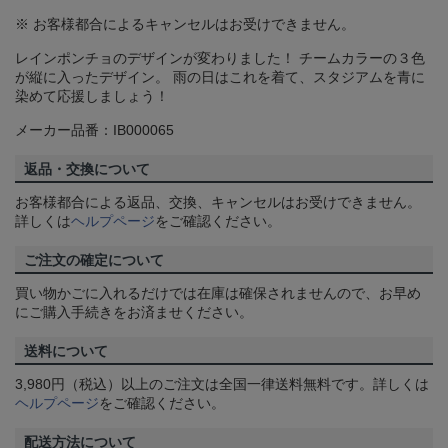
※ お客様都合によるキャンセルはお受けできません。
レインポンチョのデザインが変わりました！ チームカラーの３色
が縦に入ったデザイン。 雨の日はこれを着て、スタジアムを青に
染めて応援しましょう！
メーカー品番：IB000065
返品・交換について
お客様都合による返品、交換、キャンセルはお受けできません。
詳しくは
ヘルプページ
をご確認ください。
ご注文の確定について
買い物かごに入れるだけでは在庫は確保されませんので、お早め
にご購入手続きをお済ませください。
送料について
3,980円（税込）以上のご注文は全国一律送料無料です。詳しくは
ヘルプページ
をご確認ください。
配送方法について