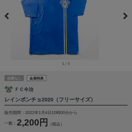
1／3
在庫なし
会員特典
ＦＣ今治
レインポンチョ2020（フリーサイズ）
販売期間：2022年1月4日10時00分から
2,200円
一般：
（税込）