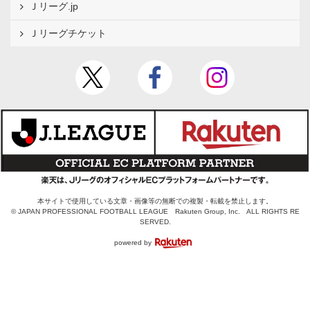
Ｊリーグ.jp
Ｊリーグチケット
本サイトで使用している文章・画像等の無断での複製・転載を禁止します。
© JAPAN PROFESSIONAL FOOTBALL LEAGUE Rakuten Group, Inc. ALL RIGHTS RE
SERVED.
powered by