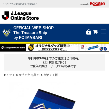
ユニフォームなどの公式グッズが買える！
powered by
OFFICIAL WEB SHOP
The Treasure Ship
by FC IMABARI
平日午前10時までのご注文は当日出荷。
（土日祝日は除く）
ご購入の際はＪリーグIDが必要です。
TOP
ＦＣ今治
文房具
FC今治メモ帳