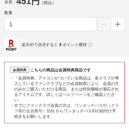
451円
会員：
（税込）
数量
4
楽天IDで決済すると
ポイント獲得
こちらの商品は会員特典商品です
会員特典
「会員特典」アイコンがついている商品は、各クラブが導
入しているファンクラブなどの会員制度により、会員の方
のみがご購入いただける商品、または特別価格が適応され
るアイテムです。詳しくは
ヘルプページ
をご確認くださ
い。
すでにファンクラブ会員の方は、
ワンタッチパスID（クラ
ブ発行会員番号）登録
からワンタッチパスIDの紐付け手
続きをお願いします。