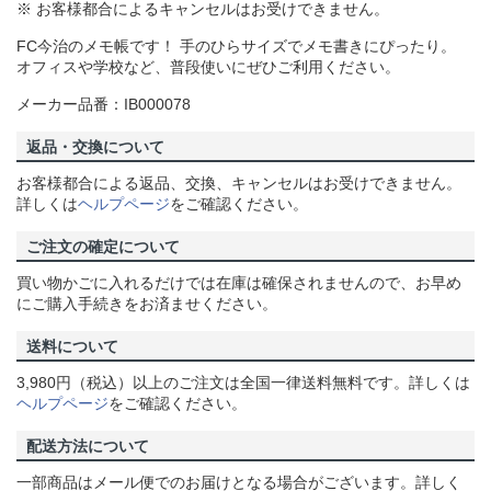
※ お客様都合によるキャンセルはお受けできません。
FC今治のメモ帳です！ 手のひらサイズでメモ書きにぴったり。
オフィスや学校など、普段使いにぜひご利用ください。
メーカー品番：IB000078
返品・交換について
お客様都合による返品、交換、キャンセルはお受けできません。
詳しくは
ヘルプページ
をご確認ください。
ご注文の確定について
買い物かごに入れるだけでは在庫は確保されませんので、お早め
にご購入手続きをお済ませください。
送料について
3,980円（税込）以上のご注文は全国一律送料無料です。詳しくは
ヘルプページ
をご確認ください。
配送方法について
一部商品はメール便でのお届けとなる場合がございます。詳しく