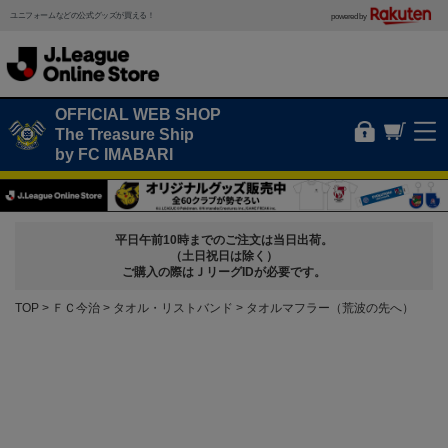
ユニフォームなどの公式グッズが買える！
powered by
OFFICIAL WEB SHOP
The Treasure Ship
by FC IMABARI
平日午前10時までのご注文は当日出荷。
（土日祝日は除く）
ご購入の際はＪリーグIDが必要です。
TOP
ＦＣ今治
タオル・リストバンド
タオルマフラー（荒波の先へ）