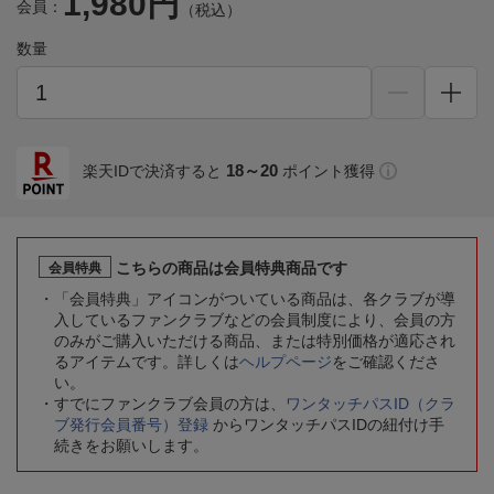
1,980円
会員：
（税込）
数量
18～20
楽天IDで決済すると
ポイント獲得
こちらの商品は会員特典商品です
会員特典
「会員特典」アイコンがついている商品は、各クラブが導
入しているファンクラブなどの会員制度により、会員の方
のみがご購入いただける商品、または特別価格が適応され
るアイテムです。詳しくは
ヘルプページ
をご確認くださ
い。
すでにファンクラブ会員の方は、
ワンタッチパスID（クラ
ブ発行会員番号）登録
からワンタッチパスIDの紐付け手
続きをお願いします。