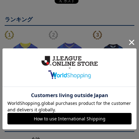
ランキング
26/27 レプリカユニフォ
26/27 オーセンティック
コンフィットシャツ（20
ーム(FP1st)
ユニフォーム(FP1st)
26SP）
17,600円～21,901円
26,100円～30,400円
5,500円
2
会員特典
会員特典
会員特典
トピックス