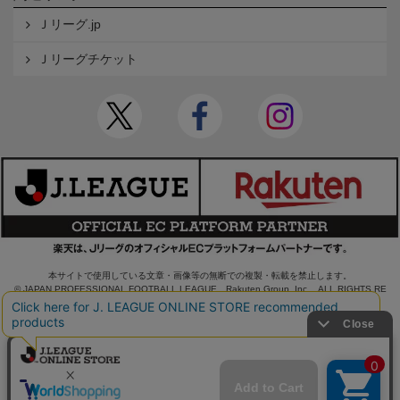
Ｊリーグ.jp
Ｊリーグチケット
本サイトで使用している文章・画像等の無断での複製・転載を禁止します。
© JAPAN PROFESSIONAL FOOTBALL LEAGUE Rakuten Group, Inc. ALL RIGHTS RE
SERVED.
powered by