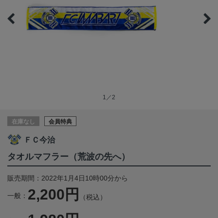
1／2
在庫なし
会員特典
ＦＣ今治
タオルマフラー（荒波の先へ）
販売期間：2022年1月4日10時00分から
2,200円
一般：
（税込）