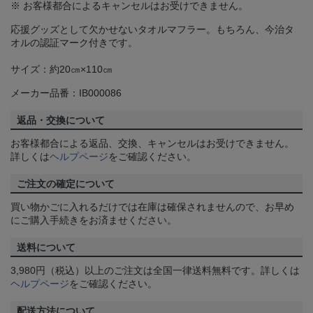
※ お客様都合によるキャンセルはお受けできません。
応援グッズとして欠かせないタオルマフラー。もちろん、今治タ
オルの認証マーク付きです。
サイズ：約20㎝×110㎝
メーカー品番：IB000086
返品・交換について
お客様都合による返品、交換、キャンセルはお受けできません。
詳しくは
ヘルプページ
をご確認ください。
ご注文の確定について
買い物かごに入れるだけでは在庫は確保されませんので、お早め
にご購入手続きをお済ませください。
送料について
3,980円（税込）以上のご注文は全国一律送料無料です。詳しくは
ヘルプページ
をご確認ください。
配送方法について