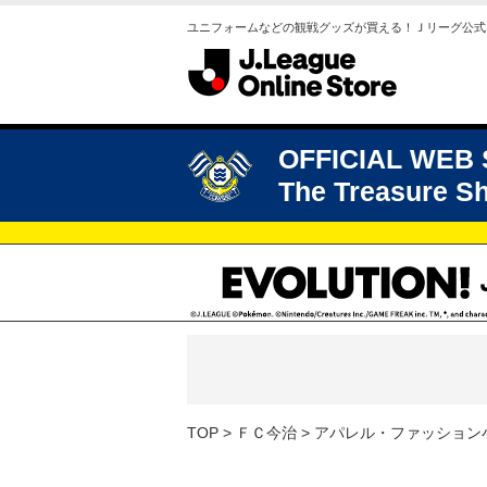
ユニフォームなどの観戦グッズが買える！Ｊリーグ公式
OFFICIAL WEB
The Treasure S
TOP
ＦＣ今治
アパレル・ファッション