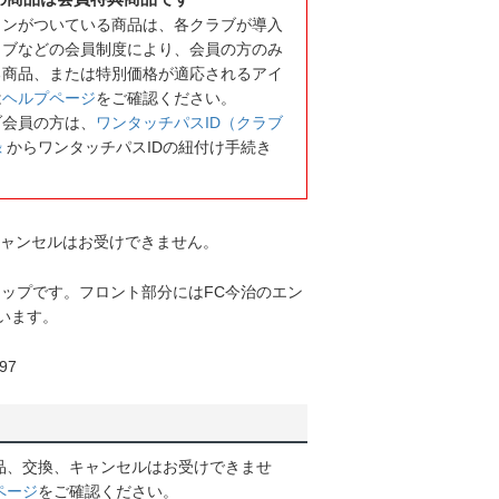
コンがついている商品は、各クラブが導入
ラブなどの会員制度により、会員の方のみ
る商品、または特別価格が適応されるアイ
は
ヘルプページ
をご確認ください。
ブ会員の方は、
ワンタッチパスID（クラブ
録
からワンタッチパスIDの紐付け手続き
キャンセルはお受けできません。
ャップです。フロント部分にはFC今治のエン
います。
97
品、交換、キャンセルはお受けできませ
ページ
をご確認ください。