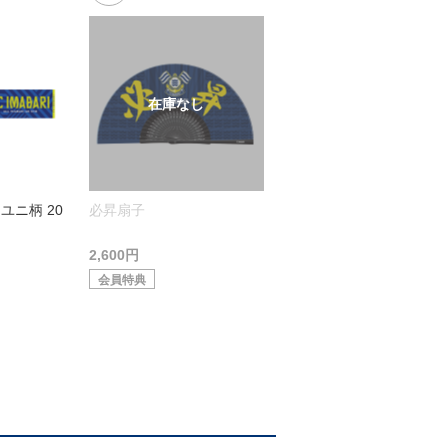
ユニ柄 20
必昇扇子
2,600円
会員特典