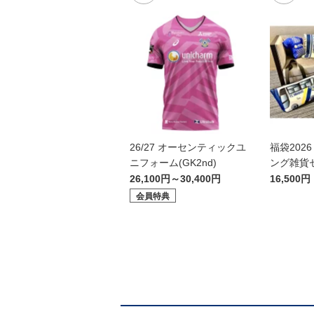
26/27 オーセンティックユ
福袋202
ニフォーム(GK2nd)
ング雑貨
26,100円～30,400円
16,500円
会員特典