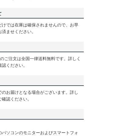
て
だけでは在庫は確保されませんので、お早
お済ませください。
以上のご注文は全国一律送料無料です。詳しく
確認ください。
でのお届けとなる場合がございます。詳し
ご確認ください。
のパソコンのモニターおよびスマートフォ