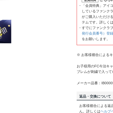
「会員特典」アイ
しているファンク
がご購入いただけ
テムです。詳しく
すでにファンクラ
発行会員番号）登
をお願いします。
※ お客様都合による
お子様用のFC今治キ
ブレムが刺繍で入って
メーカー品番：IB0000
返品・交換について
お客様都合による返
ん。詳しくは
ヘルプ