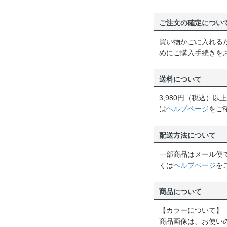
ご注文の確定につい
買い物かごに入れる
めにご購入手続きを
送料について
3,980円（税込）
は
ヘルプページ
をご
配送方法について
一部商品はメール便
くは
ヘルプページ
を
商品について
【カラーについて】
商品画像は、お使い