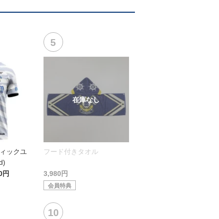
ティックユ
フード付きタオル
d)
00円
3,980円
会員特典