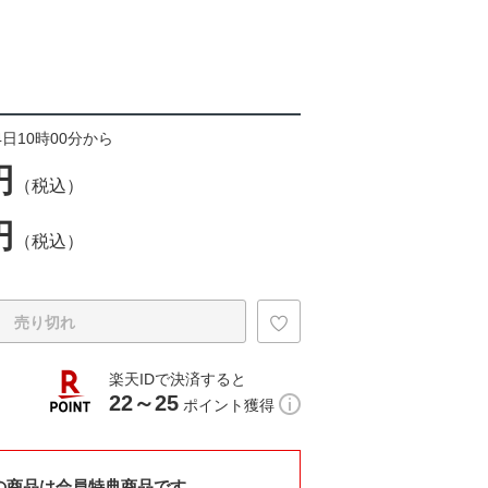
4日10時00分から
円
（税込）
円
（税込）
売り切れ
楽天IDで決済すると
22～25
ポイント獲得
の商品は会員特典商品です