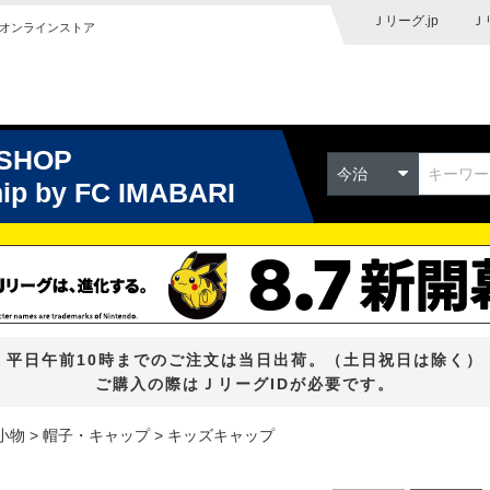
Ｊリーグ.jp
Ｊ
オンラインストア
 SHOP
今治
hip
by FC IMABARI
平日午前10時までのご注文は当日出荷。（土日祝日は除く）
ご購入の際はＪリーグIDが必要です。
小物
帽子・キャップ
キッズキャップ