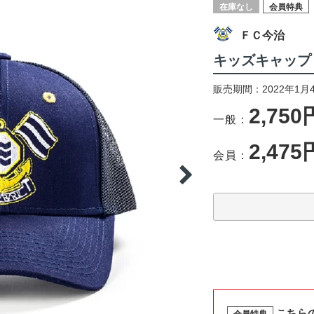
在庫なし
会員特典
ＦＣ今治
キッズキャップ
販売期間：2022年1月
2,750
一般：
2,475
会員：
こちら
会員特典