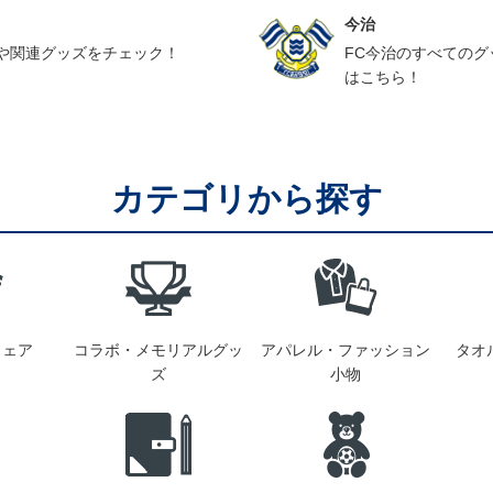
今治
や関連グッズをチェック！
FC今治のすべての
はこちら！
カテゴリから探す
ウェア
コラボ・メモリアルグッ
アパレル・ファッション
タオ
ズ
小物