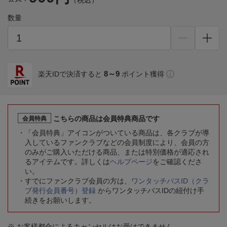
（税込）
数量
8～9
楽天IDで決済すると
ポイント獲得
こちらの商品は会員特典商品です
会員特典
「会員特典」アイコンがついている商品は、各クラブが導
入しているファンクラブなどの会員制度により、会員の方
のみがご購入いただける商品、または特別価格が適応され
るアイテムです。詳しくは
ヘルプページ
をご確認くださ
い。
すでにファンクラブ会員の方は、
ワンタッチパスID（クラ
ブ発行会員番号）登録
からワンタッチパスIDの紐付け手
続きをお願いします。
※ お客様都合によるキャンセルはお受けできません。