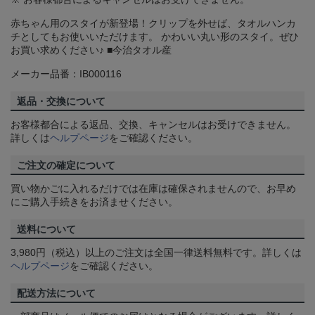
赤ちゃん用のスタイが新登場！クリップを外せば、タオルハンカ
チとしてもお使いいただけます。 かわいい丸い形のスタイ。ぜひ
お買い求めください♪ ■今治タオル産
メーカー品番：IB000116
返品・交換について
お客様都合による返品、交換、キャンセルはお受けできません。
詳しくは
ヘルプページ
をご確認ください。
ご注文の確定について
買い物かごに入れるだけでは在庫は確保されませんので、お早め
にご購入手続きをお済ませください。
送料について
3,980円（税込）以上のご注文は全国一律送料無料です。詳しくは
ヘルプページ
をご確認ください。
配送方法について