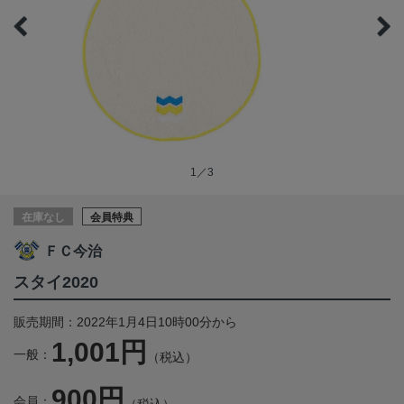
1／3
在庫なし
会員特典
ＦＣ今治
スタイ2020
販売期間：2022年1月4日10時00分から
1,001円
一般：
（税込）
900円
会員：