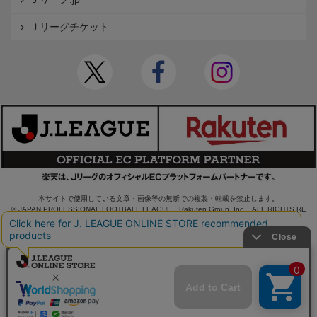
Ｊリーグチケット
本サイトで使用している文章・画像等の無断での複製・転載を禁止します。
© JAPAN PROFESSIONAL FOOTBALL LEAGUE Rakuten Group, Inc. ALL RIGHTS RE
SERVED.
powered by