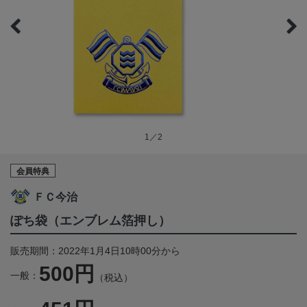
1／2
会員特典
ＦＣ今治
ぽち袋（エンブレム箔押し）
販売期間：2022年1月4日10時00分から
500円
一般：
（税込）