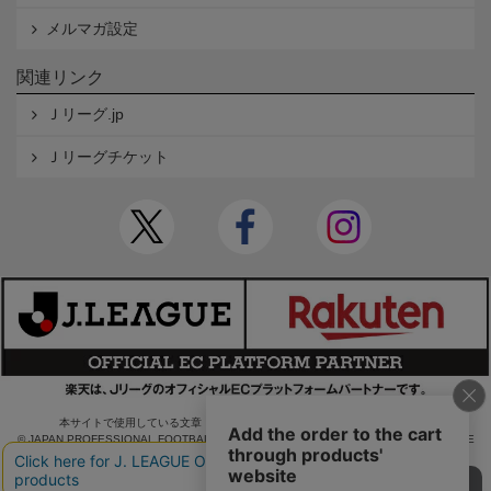
メルマガ設定
関連リンク
Ｊリーグ.jp
Ｊリーグチケット
本サイトで使用している文章・画像等の無断での複製・転載を禁止します。
© JAPAN PROFESSIONAL FOOTBALL LEAGUE Rakuten Group, Inc. ALL RIGHTS RE
SERVED.
powered by