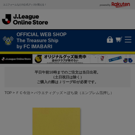
ユニフォームなどの公式グッズが買える！
powered by
OFFICIAL WEB SHOP
The Treasure Ship
by FC IMABARI
平日午前10時までのご注文は当日出荷。
（土日祝日は除く）
ご購入の際はＪリーグIDが必要です。
TOP
ＦＣ今治
バラエティグッズ
ぽち袋（エンブレム箔押し）