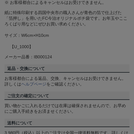
※ お客様都合によるキャンセルはお受けできません。
紙に特殊印刷する四国中央市の職人さんが青色の箔で仕上げた
「箔押し」を用いたFC今治オリジナルポチ袋です。お年玉やここ
ろくばり用などにぜひお買い求めください。
サイズ：W6cm×H10cm
【U_1000】
メーカー品番：IB000124
返品・交換について
お客様都合による返品、交換、キャンセルはお受けできません。
詳しくは
ヘルプページ
をご確認ください。
ご注文の確定について
買い物かごに入れるだけでは在庫は確保されませんので、お早め
にご購入手続きをお済ませください。
送料について
3,980円（税込）以上のご注文は全国一律送料無料です。詳しくは