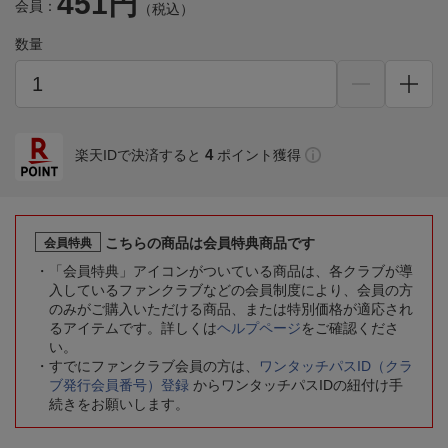
451円
会員：
（税込）
数量
4
楽天IDで決済すると
ポイント獲得
こちらの商品は会員特典商品です
会員特典
「会員特典」アイコンがついている商品は、各クラブが導
入しているファンクラブなどの会員制度により、会員の方
のみがご購入いただける商品、または特別価格が適応され
るアイテムです。詳しくは
ヘルプページ
をご確認くださ
い。
すでにファンクラブ会員の方は、
ワンタッチパスID（クラ
ブ発行会員番号）登録
からワンタッチパスIDの紐付け手
続きをお願いします。