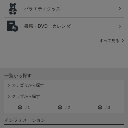
バラエティグッズ
書籍・DVD・カレンダー
すべて見る
一覧から探す
カテゴリから探す
クラブから探す
Ｊ1
Ｊ2
Ｊ3
インフォメーション