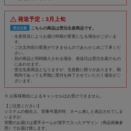
発送予定：3月上旬
こちらの商品は受注生産商品です。
受注生産
生産状況によりお届け時期が変更になる場合がございま
す。
ご注文内容の変更ができませんのであらかじめご了承くだ
さい。
別の商品と同時購入される場合、発送日は受注生産のもの
にあわせます。
受注生産商品となりますが、生産数に限りがあります。期
間内であっても早期に受付を終了させていただく場合がご
ざいます。
※ お客様都合によるキャンセルはお受けできません。
【ご注意ください】
システムの都合上、背番号選択時、ネーム無しと表記されてしま
いますが、
実際のお届けは選手ネームが漢字で入ったデザイン（商品画像参
照）でお届け致します。