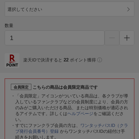
選択してください
数量
22
楽天IDで決済すると
ポイント獲得
こちらの商品は会員限定商品です
会員限定
「会員限定」アイコンがついている商品は、各クラブが導
入しているファンクラブなどの会員制度により、会員の方
のみがご購入いただける商品、または特別価格が適応され
るアイテムです。詳しくは
ヘルプページ
をご確認くださ
い。
すでにファンクラブ会員の方は、
ワンタッチパスID（クラ
ブ発行会員番号）登録
からワンタッチパスIDの紐付け手
続きをお願いします。