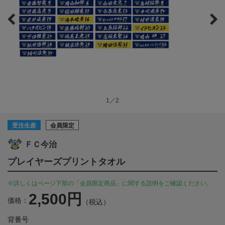
1／2
受注生産
会員限定
ＦＣ今治
プレイヤーズプリントタオル
※詳しくはページ下部の「会員限定商品」に関する説明をご確認ください。
2,500円
価格：
（税込）
背番号