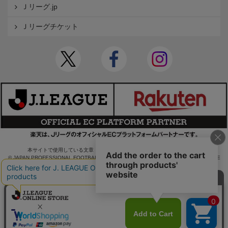
Ｊリーグ.jp
Ｊリーグチケット
本サイトで使用している文章・画像等の無断での複製・転載を禁止します。
© JAPAN PROFESSIONAL FOOTBALL LEAGUE Rakuten Group, Inc. ALL RIGHTS RE
SERVED.
powered by