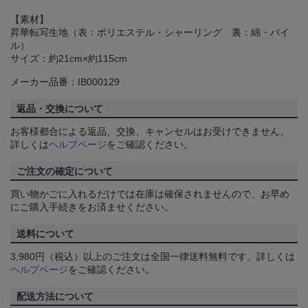
【素材】
昇華転写生地（表：ポリエステル・シャーリング 裏：綿・パイ
ル）
サイズ：約21cm×約115cm
メーカー品番：IB000129
返品・交換について
お客様都合による返品、交換、キャンセルはお受けできません。
詳しくは
ヘルプページ
をご確認ください。
ご注文の確定について
買い物かごに入れるだけでは在庫は確保されませんので、お早め
にご購入手続きをお済ませください。
送料について
3,980円（税込）以上のご注文は全国一律送料無料です。詳しくは
ヘルプページ
をご確認ください。
配送方法について