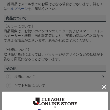
一部商品はメール便でのお届けとなる場合がございます。詳しく
は
ヘルプページ
をご確認ください。
商品について
【カラーについて】
商品画像は、お使いのパソコンのモニターおよびスマートフォン
のメーカー・機種・画面設定等により、実際の商品の色と異なっ
て見える場合がございます。あらかじめご了承ください。
【仕様について】
取り扱い商品によっては、パッケージやデザインなどの仕様が予
告なく変更になることがございます。
その他
決済について
ギフト対応について
ヘルプページ