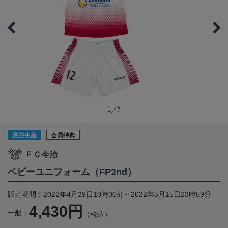
1／7
受注生産
会員特典
ＦＣ今治
ベビーユニフォーム（FP2nd）
販売期間：2022年4月29日10時00分～2022年5月15日23時59分
4,430円
一般：
（税込）