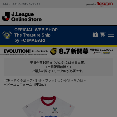
ユニフォームなどの公式グッズが買える！
powered by
OFFICIAL WEB SHOP
The Treasure Ship
by FC IMABARI
平日午前10時までのご注文は当日出荷。
（土日祝日は除く）
ご購入の際はＪリーグIDが必要です。
TOP
ＦＣ今治
アパレル・ファッション小物
その他
ベビーユニフォーム（FP2nd）