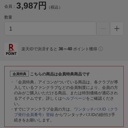
3,987円
会員：
（税込）
数量
36～40
楽天IDで決済すると
ポイント獲得
こちらの商品は会員特典商品です
会員特典
「会員特典」アイコンがついている商品は、各クラブが導
入しているファンクラブなどの会員制度により、会員の方
のみがご購入いただける商品、または特別価格が適応され
るアイテムです。詳しくは
ヘルプページ
をご確認くださ
い。
すでにファンクラブ会員の方は、
ワンタッチパスID（クラ
ブ発行会員番号）登録
からワンタッチパスIDの紐付け手
続きをお願いします。