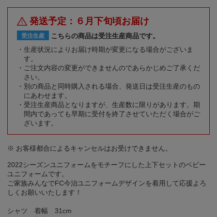
発送予定：６月下旬頃お届け
こちらの商品は受注生産商品です。
受注生産
生産状況によりお届け時期が変更になる場合がございま
す。
ご注文内容の変更ができませんのであらかじめご了承くだ
さい。
別の商品と同時購入される場合、発送日は受注生産のもの
にあわせます。
受注生産商品となりますが、生産数に限りがあります。期
間内であっても早期に受付を終了させていただく場合がご
ざいます。
※ お客様都合によるキャンセルはお受けできません。
2022シーズンユニフォームをモチーフにした上下セットのベビー
ユニフォームです。
ご家族みんなでFC今治ユニフォームデザインを着用して応援よろ
しくお願いいたします！
シャツ 着幅 31cm