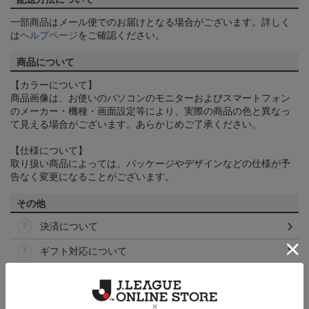
一部商品はメール便でのお届けとなる場合がございます。詳しく
は
ヘルプページ
をご確認ください。
商品について
【カラーについて】
商品画像は、お使いのパソコンのモニターおよびスマートフォン
のメーカー・機種・画面設定等により、実際の商品の色と異なっ
て見える場合がございます。あらかじめご了承ください。
【仕様について】
取り扱い商品によっては、パッケージやデザインなどの仕様が予
告なく変更になることがございます。
その他
決済について
ギフト対応について
ヘルプページ