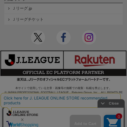
Ｊリーグ.jp
Ｊリーグチケット
本サイトで使用している文章・画像等の無断での複製・転載を禁止します。
© JAPAN PROFESSIONAL FOOTBALL LEAGUE Rakuten Group, Inc. ALL RIGHTS RE
SERVED.
powered by