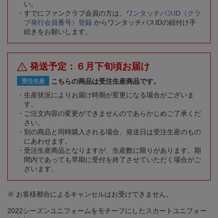
い。
すでにファンクラブ会員の方は、
ワンタッチパスID（クラ
ブ発行会員番号）登録
からワンタッチパスIDの紐付け手
続きをお願いします。
発送予定：６月下旬頃お届け
こちらの商品は受注生産商品です。
受注生産
生産状況によりお届け時期が変更になる場合がございま
す。
ご注文内容の変更ができませんのであらかじめご了承くだ
さい。
別の商品と同時購入される場合、発送日は受注生産のもの
にあわせます。
受注生産商品となりますが、生産数に限りがあります。期
間内であっても早期に受付を終了させていただく場合がご
ざいます。
※ お客様都合によるキャンセルはお受けできません。
2022シーズンユニフォームをモチーフにしたスカートユニフォー