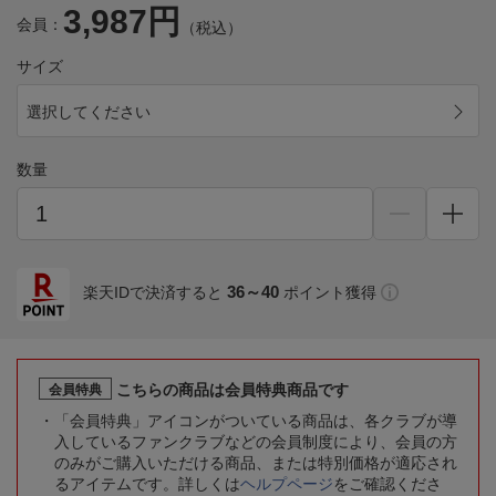
3,987円
会員：
（税込）
サイズ
選択してください
数量
36～40
楽天IDで決済すると
ポイント獲得
こちらの商品は会員特典商品です
会員特典
「会員特典」アイコンがついている商品は、各クラブが導
入しているファンクラブなどの会員制度により、会員の方
のみがご購入いただける商品、または特別価格が適応され
るアイテムです。詳しくは
ヘルプページ
をご確認くださ