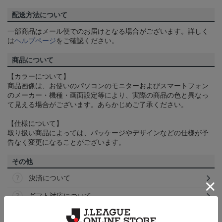
配送方法について
一部商品はメール便でのお届けとなる場合がございます。詳しく
は
ヘルプページ
をご確認ください。
商品について
【カラーについて】
商品画像は、お使いのパソコンのモニターおよびスマートフォン
のメーカー・機種・画面設定等により、実際の商品の色と異なっ
て見える場合がございます。あらかじめご了承ください。
【仕様について】
取り扱い商品によっては、パッケージやデザインなどの仕様が予
告なく変更になることがございます。
その他
決済について
ギフト対応について
ヘルプページ