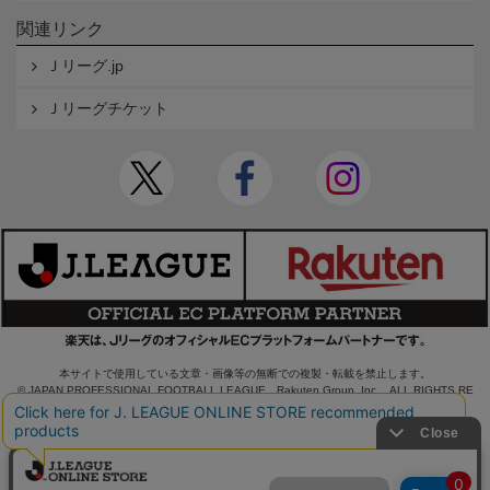
関連リンク
Ｊリーグ.jp
Ｊリーグチケット
本サイトで使用している文章・画像等の無断での複製・転載を禁止します。
© JAPAN PROFESSIONAL FOOTBALL LEAGUE Rakuten Group, Inc. ALL RIGHTS RE
SERVED.
powered by