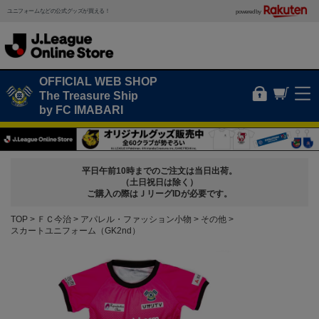
ユニフォームなどの公式グッズが買える！
powered by
OFFICIAL WEB SHOP
The Treasure Ship
by FC IMABARI
平日午前10時までのご注文は当日出荷。
（土日祝日は除く）
ご購入の際はＪリーグIDが必要です。
TOP
ＦＣ今治
アパレル・ファッション小物
その他
スカートユニフォーム（GK2nd）