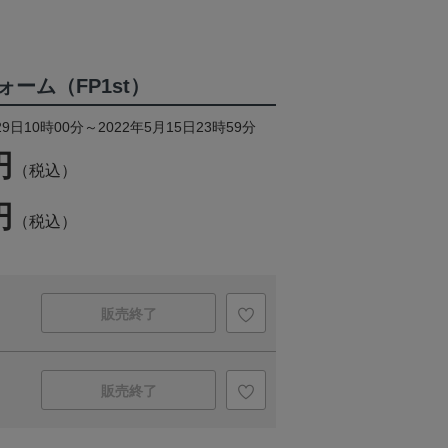
ーム（FP1st）
9日10時00分～2022年5月15日23時59分
円
（税込）
円
（税込）
販売終了
販売終了