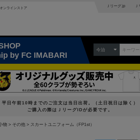
Ｊリーグ.jp
Ｊ
オンラインストア
 SHOP
今治
hip
by FC IMABARI
平日午前10時までのご注文は当日出荷。（土日祝日は除く）
ご購入の際はＪリーグIDが必要です。
小物
その他
スカートユニフォーム（FP1st）