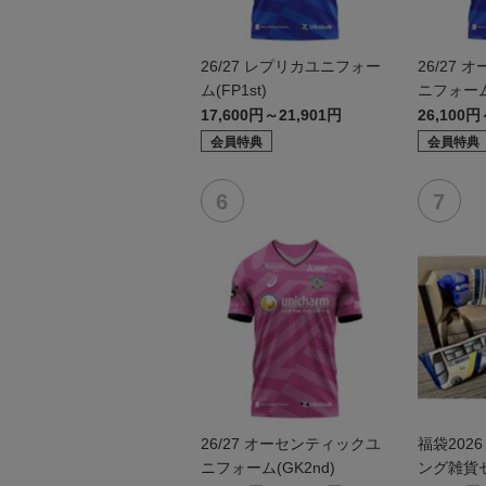
26/27 レプリカユニフォー
26/27
ム(FP1st)
ニフォーム(
17,600円～21,901円
26,100円
会員特典
会員特典
26/27 オーセンティックユ
福袋202
ニフォーム(GK2nd)
ング雑貨