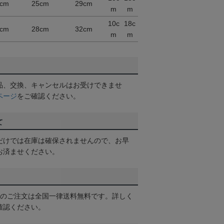
cm
25cm
29cm
m
m
10c
18c
cm
28cm
32cm
m
m
品、交換、キャンセルはお受けできませ
ページ
をご確認ください。
て
だけでは在庫は確保されませんので、お早
お済ませください。
以上のご注文は全国一律送料無料です。詳しく
確認ください。