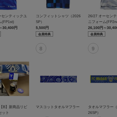
 オーセンティックユ
コンフィットシャツ（2026
26/27 オーセン
FP1st)
SP）
ニフォーム(FP2n
～30,400円
5,500円
26,100円～30,4
会員特典
会員特典
6【B】新商品リビ
マスコットタオルマフラー
タオルマフラー（
セット
26SP）