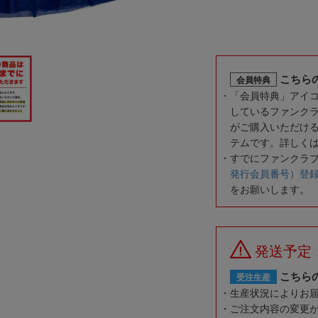
こちら
会員特典
「会員特典」アイ
しているファンク
がご購入いただけ
テムです。詳しく
すでにファンクラ
発行会員番号）登
をお願いします。
発送予定
こちら
受注生産
生産状況によりお
ご注文内容の変更