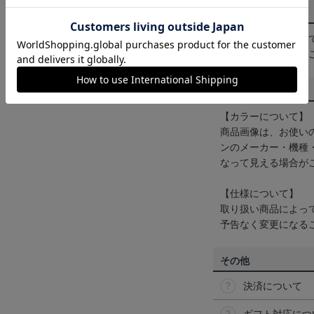
配送方法について
一部商品はメール便
くは
ヘルプページ
を
商品について
【カラーについて】
商品画像は、お使い
ンのメーカー・機種
なって見える場合が
【仕様について】
取り扱い商品によっ
予告なく変更になる
その他
決済について