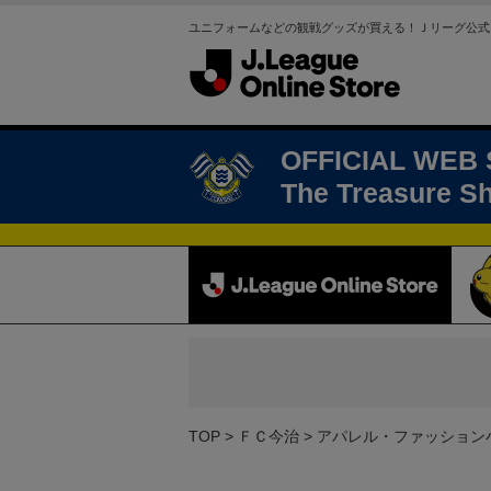
ユニフォームなどの観戦グッズが買える！Ｊリーグ公式
OFFICIAL WEB
The Treasure S
TOP
ＦＣ今治
アパレル・ファッション