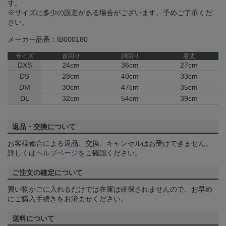
す。
※サイズに多少の誤差がある場合がございます。予めご了承くだ
さい。
メーカー品番：IB000180
サイズ
首回り
胴回り
着丈
DXS
24cm
36cm
27cm
DS
28cm
40cm
33cm
DM
30cm
47cm
35cm
DL
32cm
54cm
39cm
返品・交換について
お客様都合による返品、交換、キャンセルはお受けできません。
詳しくは
ヘルプページ
をご確認ください。
ご注文の確定について
買い物かごに入れるだけでは在庫は確保されませんので、お早め
にご購入手続きをお済ませください。
送料について