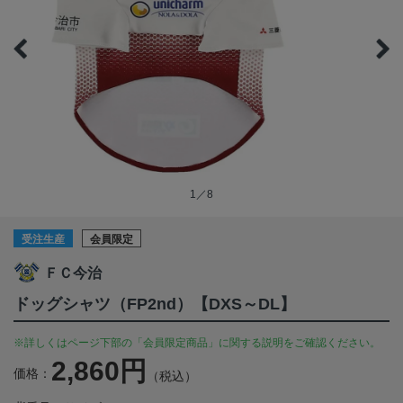
1／8
受注生産
会員限定
ＦＣ今治
ドッグシャツ（FP2nd）【DXS～DL】
※詳しくはページ下部の「会員限定商品」に関する説明をご確認ください。
2,860円
価格：
（税込）