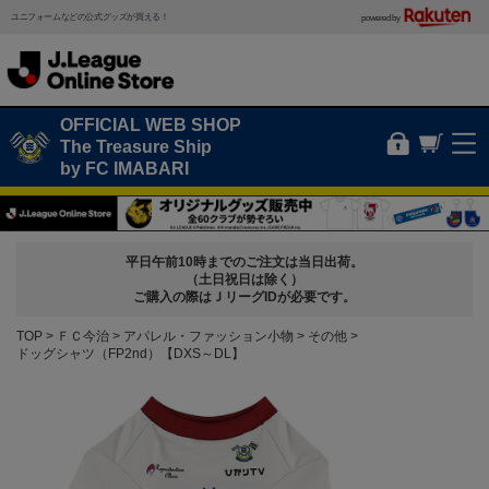
ユニフォームなどの公式グッズが買える！
powered by
OFFICIAL WEB SHOP
The Treasure Ship
by FC IMABARI
平日午前10時までのご注文は当日出荷。
（土日祝日は除く）
ご購入の際はＪリーグIDが必要です。
TOP
ＦＣ今治
アパレル・ファッション小物
その他
ドッグシャツ（FP2nd）【DXS～DL】