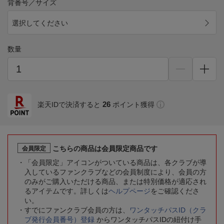
背番号／サイズ
選択してください
数量
26
楽天IDで決済すると
ポイント獲得
こちらの商品は会員限定商品です
会員限定
「会員限定」アイコンがついている商品は、各クラブが導
入しているファンクラブなどの会員制度により、会員の方
のみがご購入いただける商品、または特別価格が適応され
るアイテムです。詳しくは
ヘルプページ
をご確認くださ
い。
すでにファンクラブ会員の方は、
ワンタッチパスID（クラ
ブ発行会員番号）登録
からワンタッチパスIDの紐付け手