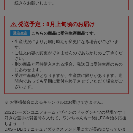
続きをお願いします。
発送予定：8月上旬頃のお届け
こちらの商品は受注生産商品です。
受注生産
生産状況によりお届け時期が変更になる場合がございま
す。
ご注文内容の変更ができませんのであらかじめご了承くだ
さい。
別の商品と同時購入される場合、発送日は受注生産のもの
にあわせます。
受注生産商品となりますが、生産数に限りがあります。期
間内であっても早期に受付を終了させていただく場合がご
ざいます。
※ お客様都合によるキャンセルはお受けできません。
2022シーズンユニフォームデザインのドッグシャツの登場です！
好きな選手の背番号を入れて、ワンちゃんも一緒にFC今治を応援
しよう！！
DXS～DLはミニチュアダックスフンド用に丈が長めになっていま