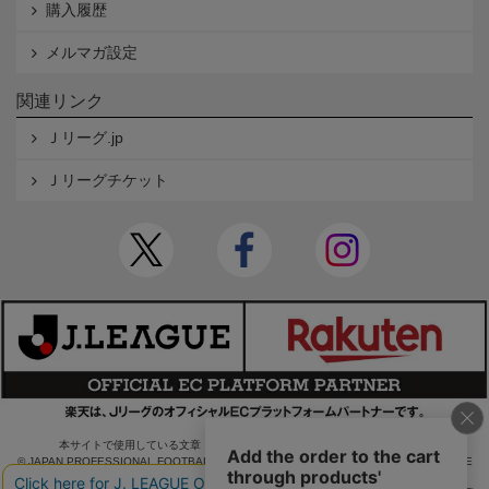
購入履歴
メルマガ設定
関連リンク
Ｊリーグ.jp
Ｊリーグチケット
本サイトで使用している文章・画像等の無断での複製・転載を禁止します。
© JAPAN PROFESSIONAL FOOTBALL LEAGUE Rakuten Group, Inc. ALL RIGHTS RE
SERVED.