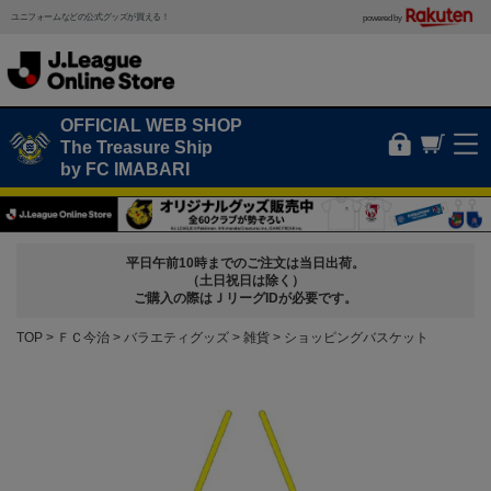
ユニフォームなどの公式グッズが買える！
powered by
OFFICIAL WEB SHOP
The Treasure Ship
by FC IMABARI
平日午前10時までのご注文は当日出荷。
（土日祝日は除く）
ご購入の際はＪリーグIDが必要です。
TOP
ＦＣ今治
バラエティグッズ
雑貨
ショッピングバスケット