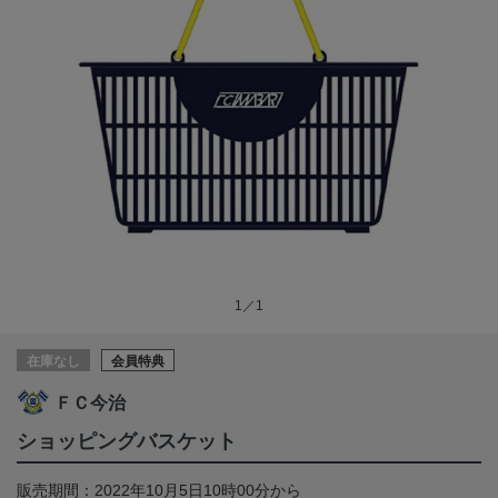
1／1
在庫なし
会員特典
ＦＣ今治
ショッピングバスケット
販売期間：2022年10月5日10時00分から