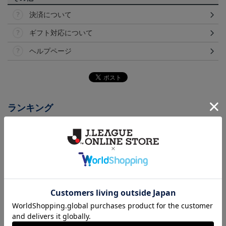
決済について
ギフト対応について
ヘルプページ
ランキング
26/27 レプリカユニフォ
26/27 オーセンティック
コンフィットシャツ（20