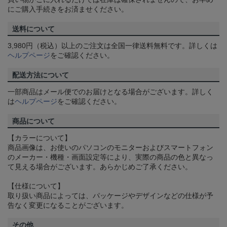
にご購入手続きをお済ませください。
送料について
3,980円（税込）以上のご注文は全国一律送料無料です。詳しくは
ヘルプページ
をご確認ください。
配送方法について
一部商品はメール便でのお届けとなる場合がございます。詳しく
は
ヘルプページ
をご確認ください。
商品について
【カラーについて】
商品画像は、お使いのパソコンのモニターおよびスマートフォン
のメーカー・機種・画面設定等により、実際の商品の色と異なっ
て見える場合がございます。あらかじめご了承ください。
【仕様について】
取り扱い商品によっては、パッケージやデザインなどの仕様が予
告なく変更になることがございます。
その他