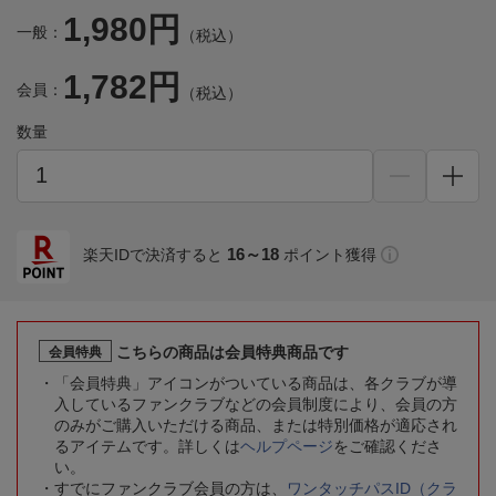
1,980円
一般：
（税込）
1,782円
会員：
（税込）
数量
16～18
楽天IDで決済すると
ポイント獲得
こちらの商品は会員特典商品です
会員特典
「会員特典」アイコンがついている商品は、各クラブが導
入しているファンクラブなどの会員制度により、会員の方
のみがご購入いただける商品、または特別価格が適応され
るアイテムです。詳しくは
ヘルプページ
をご確認くださ
い。
すでにファンクラブ会員の方は、
ワンタッチパスID（クラ