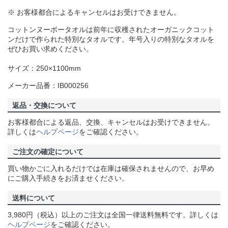
※ お客様都合によるキャンセルはお受けできません。
コットンヌーボータオルは前年に収穫されたオーガニックコット
ンだけで作られた特別なタオルです。年号入りの特別なタオルを
ぜひお買い求めください。
サイズ：250×1100mm
メーカー品番：IB000256
返品・交換について
お客様都合による返品、交換、キャンセルはお受けできません。
詳しくは
ヘルプページ
をご確認ください。
ご注文の確定について
買い物かごに入れるだけでは在庫は確保されませんので、お早め
にご購入手続きをお済ませください。
送料について
3,980円（税込）以上のご注文は全国一律送料無料です。詳しくは
ヘルプページ
をご確認ください。