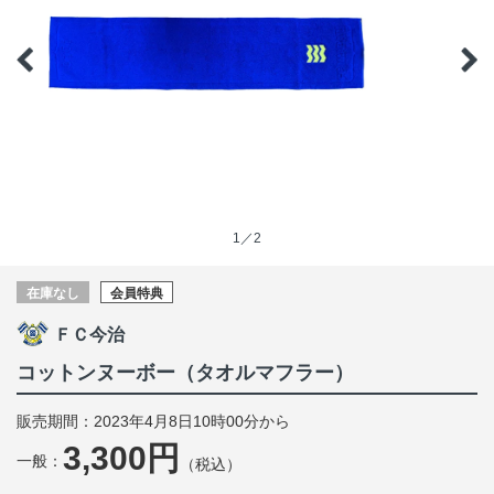
1／2
在庫なし
会員特典
ＦＣ今治
コットンヌーボー（タオルマフラー）
販売期間：2023年4月8日10時00分から
3,300円
一般：
（税込）