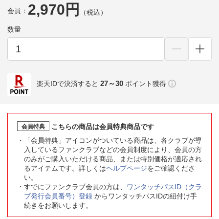
2,970円
会員：
（税込）
数量
27～30
楽天IDで決済すると
ポイント獲得
こちらの商品は会員特典商品です
会員特典
「会員特典」アイコンがついている商品は、各クラブが導
入しているファンクラブなどの会員制度により、会員の方
のみがご購入いただける商品、または特別価格が適応され
るアイテムです。詳しくは
ヘルプページ
をご確認くださ
い。
すでにファンクラブ会員の方は、
ワンタッチパスID（クラ
ブ発行会員番号）登録
からワンタッチパスIDの紐付け手
続きをお願いします。