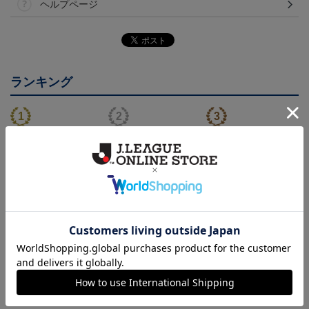
ヘルプページ
ランキング
26/27 レプリカユニフォ
26/27 オーセンティック
コンフィットシャツ（20
ーム(FP1st)
ユニフォーム(FP1st)
26SP）
17,600円～21,901円
26,100円～30,400円
5,500円
2
会員特典
会員特典
会員特典