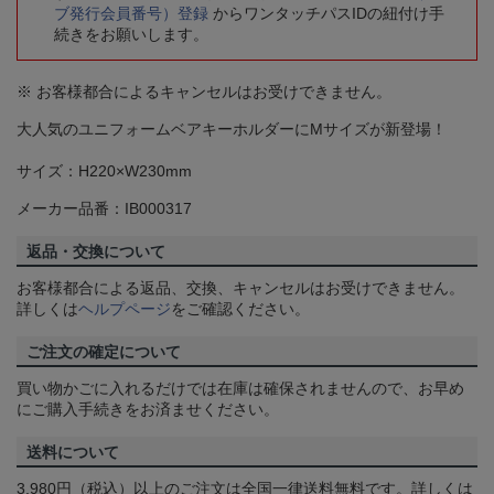
ブ発行会員番号）登録
からワンタッチパスIDの紐付け手
続きをお願いします。
※ お客様都合によるキャンセルはお受けできません。
大人気のユニフォームベアキーホルダーにMサイズが新登場！
サイズ：H220×W230mm
メーカー品番：IB000317
返品・交換について
お客様都合による返品、交換、キャンセルはお受けできません。
詳しくは
ヘルプページ
をご確認ください。
ご注文の確定について
買い物かごに入れるだけでは在庫は確保されませんので、お早め
にご購入手続きをお済ませください。
送料について
3,980円（税込）以上のご注文は全国一律送料無料です。詳しくは