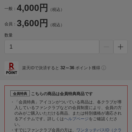
4,000円
一般：
（税込）
3,600円
会員：
（税込）
数量
32～36
楽天IDで決済すると
ポイント獲得
こちらの商品は会員特典商品です
会員特典
「会員特典」アイコンがついている商品は、各クラブが導
入しているファンクラブなどの会員制度により、会員の方
のみがご購入いただける商品、または特別価格が適応され
るアイテムです。詳しくは
ヘルプページ
をご確認くださ
い。
すでにファンクラブ会員の方は、
ワンタッチパスID（クラ