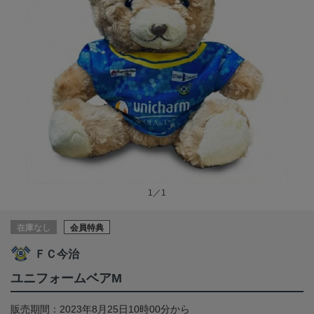
1／1
在庫なし
会員特典
ＦＣ今治
ユニフォームベアM
販売期間：2023年8月25日10時00分から