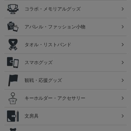
コラボ・メモリアルグッズ
アパレル・ファッション小物
タオル・リストバンド
スマホグッズ
観戦・応援グッズ
キーホルダー・アクセサリー
文房具