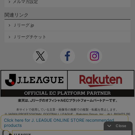
メルマガ設定
関連リンク
Ｊリーグ.jp
Ｊリーグチケット
本サイトで使用している文章・画像等の無断での複製・転載を禁止します。
© JAPAN PROFESSIONAL FOOTBALL LEAGUE Rakuten Group, Inc. ALL RIGHTS RE
SERVED.
powered by