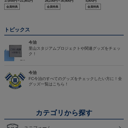
17,600円～21,901円
26,100円～30,400円
5,500円
2
会員特典
会員特典
会員特典
トピックス
今治
里山スタジアムプロジェクトや関連グッズをチェッ
ク！
今治
FC今治のすべてのグッズをチェックしたい方に！全
グッズ一覧はこちら！
カテゴリから探す
ユニフォーム