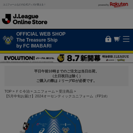
ユニフォームなどの公式グッズが買える！
powered by
OFFICIAL WEB SHOP
The Treasure Ship
by FC IMABARI
平日午前10時までのご注文は当日出荷。
（土日祝日は除く）
ご購入の際はＪリーグIDが必要です。
TOP
ＦＣ今治
ユニフォーム
受注商品
【5月中旬お届け】2024オーセンティックユニフォーム（FP1st）