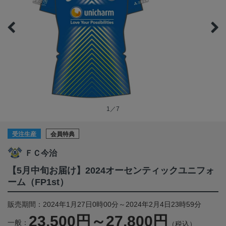
1／7
受注生産
会員特典
ＦＣ今治
【5月中旬お届け】2024オーセンティックユニフォ
ーム（FP1st）
販売期間：2024年1月27日0時00分～2024年2月4日23時59分
23,500円～27,800円
一般：
（税込）