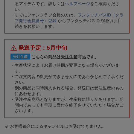
るアイテムです。詳しくは
ヘルプページ
をご確認くださ
い。
すでにファンクラブ会員の方は、
ワンタッチパスID（クラ
ブ発行会員番号）登録
からワンタッチパスIDの紐付け手
続きをお願いします。
発送予定：5月中旬
こちらの商品は受注生産商品です。
受注生産
生産状況によりお届け時期が変更になる場合がございま
す。
ご注文内容の変更ができませんのであらかじめご了承くだ
さい。
別の商品と同時購入される場合、発送日は受注生産のもの
にあわせます。
受注生産商品となりますが、生産数に限りがあります。期
間内であっても早期に受付を終了させていただく場合がご
ざいます。
※ お客様都合によるキャンセルはお受けできません。