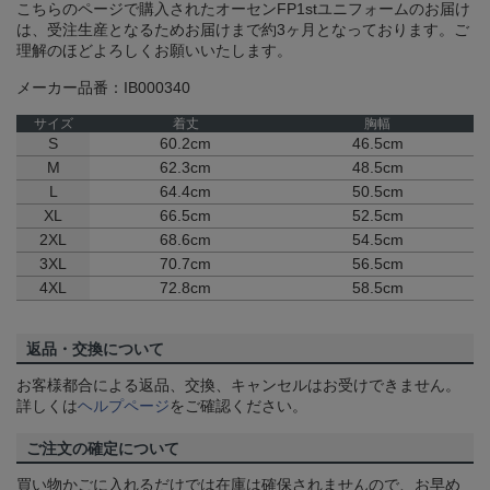
こちらのページで購入されたオーセンFP1stユニフォームのお届け
は、受注生産となるためお届けまで約3ヶ月となっております。ご
理解のほどよろしくお願いいたします。
メーカー品番：IB000340
サイズ
着丈
胸幅
S
60.2cm
46.5cm
M
62.3cm
48.5cm
L
64.4cm
50.5cm
XL
66.5cm
52.5cm
2XL
68.6cm
54.5cm
3XL
70.7cm
56.5cm
4XL
72.8cm
58.5cm
返品・交換について
お客様都合による返品、交換、キャンセルはお受けできません。
詳しくは
ヘルプページ
をご確認ください。
ご注文の確定について
買い物かごに入れるだけでは在庫は確保されませんので、お早め