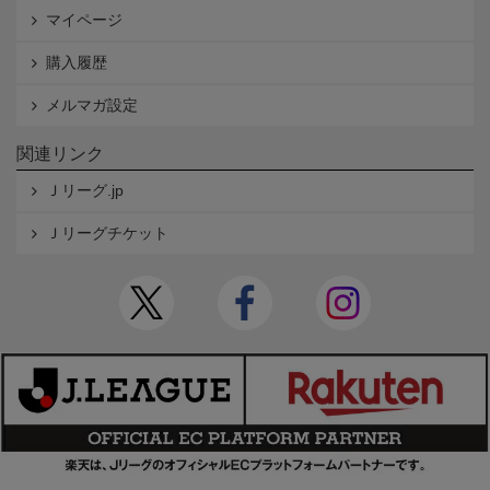
マイページ
購入履歴
メルマガ設定
関連リンク
Ｊリーグ.jp
Ｊリーグチケット