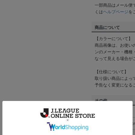
一部商品はメール便
くは
ヘルプページ
を
商品について
【カラーについて】
商品画像は、お使い
ンのメーカー・機種
なって見える場合が
【仕様について】
取り扱い商品によっ
予告なく変更になる
その他
決済について
ギフト対応につ