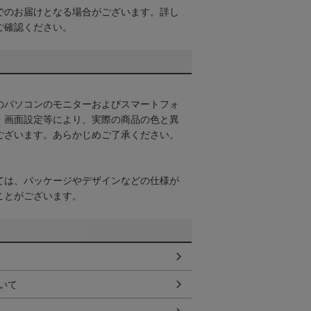
でのお届けとなる場合がございます。詳し
ご確認ください。
のパソコンのモニターおよびスマートフォ
・画面設定等により、実際の商品の色と異
ございます。あらかじめご了承ください。
ては、パッケージやデザインなどの仕様が
ことがございます。
いて