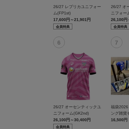
26/27 レプリカユニフォー
26/27
ム(FP1st)
ニフォーム(
17,600円～21,901円
26,100円
会員特典
会員特典
26/27 オーセンティックユ
福袋202
ニフォーム(GK2nd)
ング雑貨
26,100円～30,400円
16,500円
会員特典