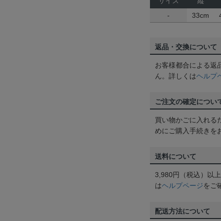
サイズ
縦
-
33cm
返品・交換について
お客様都合による返
ん。詳しくは
ヘルプ
ご注文の確定につい
買い物かごに入れる
めにご購入手続きを
送料について
3,980円（税込）
は
ヘルプページ
をご
配送方法について