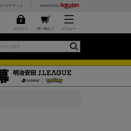
リーグチケット
powered by
ログイン
買い物かご
メニュー