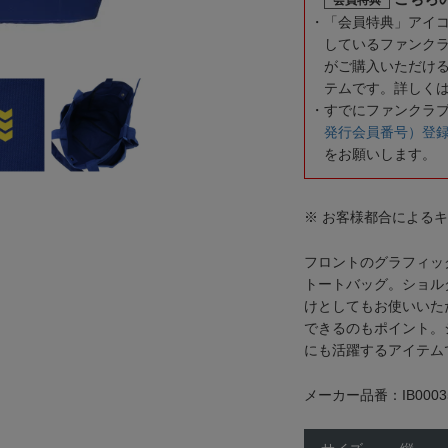
「会員特典」アイ
しているファンク
がご購入いただけ
テムです。詳しく
すでにファンクラ
発行会員番号）登
をお願いします。
※ お客様都合による
フロントのグラフィッ
トートバッグ。ショル
けとしてもお使いいた
できるのもポイント。
にも活躍するアイテム
メーカー品番：IB0003