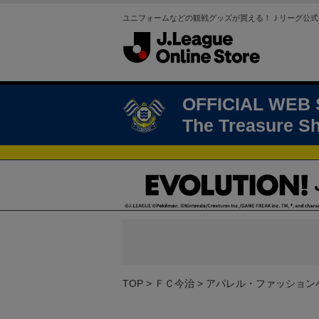
ユニフォームなどの観戦グッズが買える！Ｊリーグ公式
OFFICIAL WEB
The Treasure S
TOP
ＦＣ今治
アパレル・ファッション