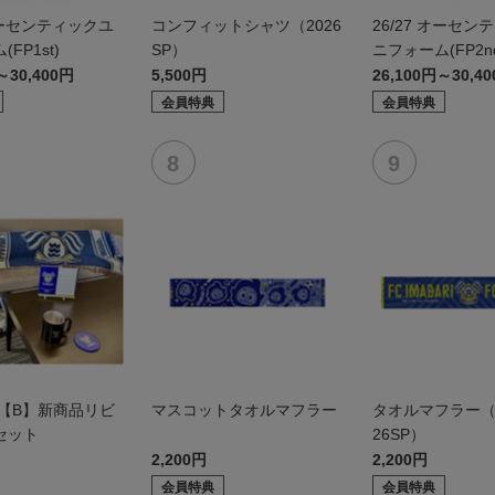
 オーセンティックユ
コンフィットシャツ（2026
26/27 オーセン
FP1st)
SP）
ニフォーム(FP2n
～30,400円
5,500円
26,100円～30,4
会員特典
会員特典
6【B】新商品リビ
マスコットタオルマフラー
タオルマフラー（
セット
26SP）
2,200円
2,200円
会員特典
会員特典