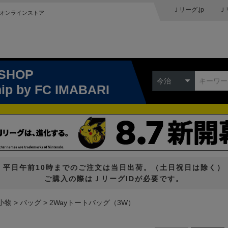
Ｊリーグ.jp
Ｊ
オンラインストア
 SHOP
今治
hip
by FC IMABARI
平日午前10時までのご注文は当日出荷。（土日祝日は除く）
ご購入の際はＪリーグIDが必要です。
小物
バッグ
2Wayトートバッグ（3W）