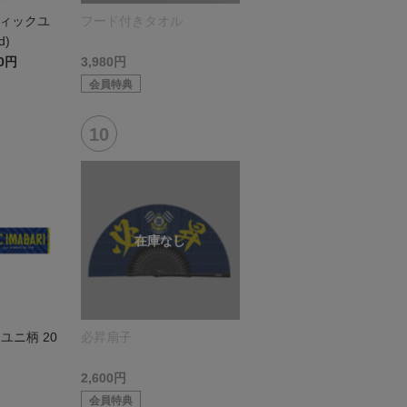
ティックユ
フード付きタオル
d)
00円
3,980円
会員特典
ユニ柄 20
必昇扇子
2,600円
会員特典