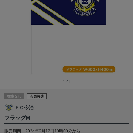
1／1
在庫なし
会員特典
ＦＣ今治
フラッグM
販売期間：2024年6月12日10時00分から