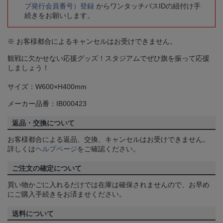
ブ発行会員番号）登録
からワンタッチパスIDの紐付け手
続きをお願いします。
※ お客様都合によるキャンセルはお受けできません。
観戦に欠かせない応援グッズ！スタジアムでぜひ旗を振って応援
しましょう！
サイズ：W600×H400mm
メーカー品番：IB000423
返品・交換について
お客様都合による返品、交換、キャンセルはお受けできません。
詳しくは
ヘルプページ
をご確認ください。
ご注文の確定について
買い物かごに入れるだけでは在庫は確保されませんので、お早め
にご購入手続きをお済ませください。
送料について