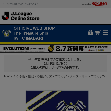
ユニフォームなどの公式グッズが買える！
powered by
OFFICIAL WEB SHOP
The Treasure Ship
by FC IMABARI
平日午前10時までのご注文は当日出荷。
（土日祝日は除く）
ご購入の際はＪリーグIDが必要です。
TOP
ＦＣ今治
観戦・応援グッズ
フラッグ・タペストリー
フラッグM