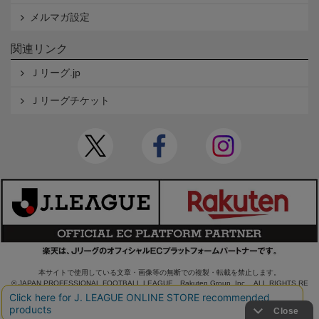
メルマガ設定
関連リンク
Ｊリーグ.jp
Ｊリーグチケット
本サイトで使用している文章・画像等の無断での複製・転載を禁止します。
© JAPAN PROFESSIONAL FOOTBALL LEAGUE Rakuten Group, Inc. ALL RIGHTS RE
SERVED.
powered by