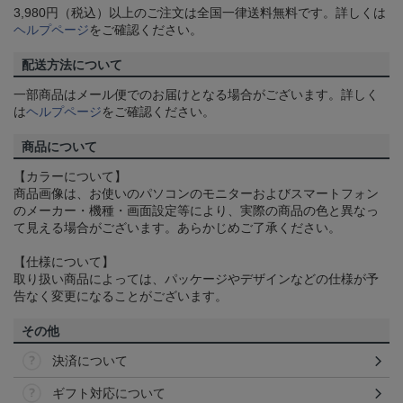
3,980円（税込）以上のご注文は全国一律送料無料です。詳しくは
ヘルプページ
をご確認ください。
配送方法について
一部商品はメール便でのお届けとなる場合がございます。詳しく
は
ヘルプページ
をご確認ください。
商品について
【カラーについて】
商品画像は、お使いのパソコンのモニターおよびスマートフォン
のメーカー・機種・画面設定等により、実際の商品の色と異なっ
て見える場合がございます。あらかじめご了承ください。
【仕様について】
取り扱い商品によっては、パッケージやデザインなどの仕様が予
告なく変更になることがございます。
その他
決済について
ギフト対応について