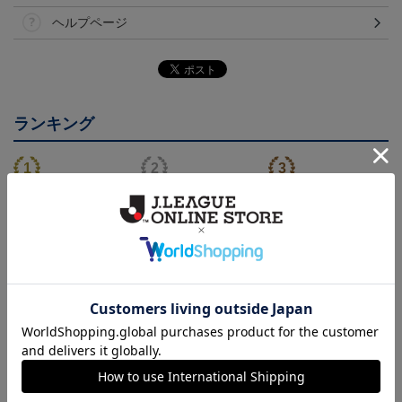
ヘルプページ
ランキング
26/27 レプリカユニフォ
26/27 オーセンティック
コンフィットシャツ（20
ーム(FP1st)
ユニフォーム(FP1st)
26SP）
17,600円～21,901円
26,100円～30,400円
5,500円
2
会員特典
会員特典
会員特典