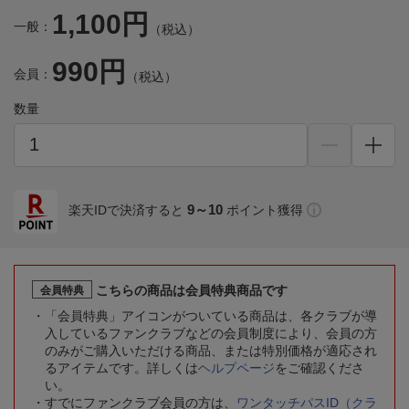
1,100円
一般：
（税込）
990円
会員：
（税込）
数量
9～10
楽天IDで決済すると
ポイント獲得
こちらの商品は会員特典商品です
会員特典
「会員特典」アイコンがついている商品は、各クラブが導
入しているファンクラブなどの会員制度により、会員の方
のみがご購入いただける商品、または特別価格が適応され
るアイテムです。詳しくは
ヘルプページ
をご確認くださ
い。
すでにファンクラブ会員の方は、
ワンタッチパスID（クラ