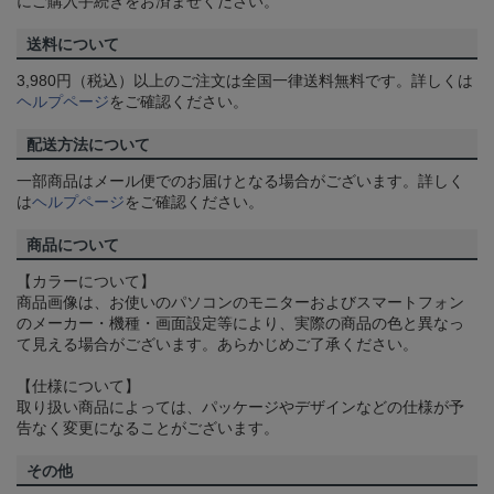
にご購入手続きをお済ませください。
送料について
3,980円（税込）以上のご注文は全国一律送料無料です。詳しくは
ヘルプページ
をご確認ください。
配送方法について
一部商品はメール便でのお届けとなる場合がございます。詳しく
は
ヘルプページ
をご確認ください。
商品について
【カラーについて】
商品画像は、お使いのパソコンのモニターおよびスマートフォン
のメーカー・機種・画面設定等により、実際の商品の色と異なっ
て見える場合がございます。あらかじめご了承ください。
【仕様について】
取り扱い商品によっては、パッケージやデザインなどの仕様が予
告なく変更になることがございます。
その他