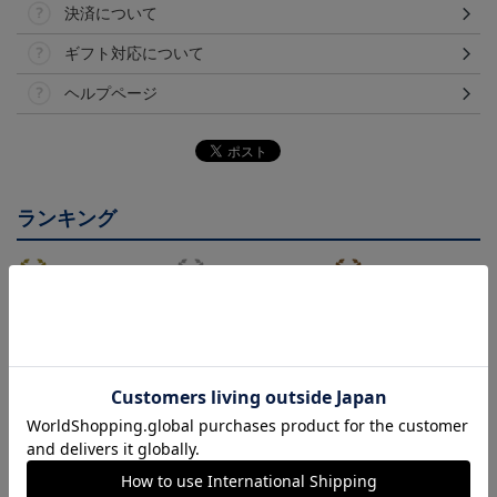
決済について
ギフト対応について
ヘルプページ
ランキング
26/27 レプリカユニフォ
26/27 オーセンティック
コンフィットシャツ（20
ーム(FP1st)
ユニフォーム(FP1st)
26SP）
17,600円～21,901円
26,100円～30,400円
5,500円
2