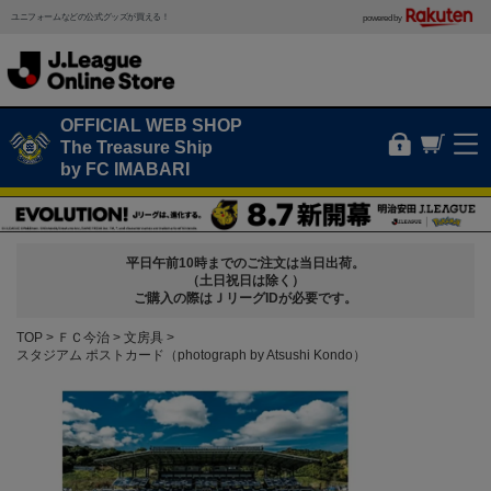
ユニフォームなどの公式グッズが買える！
powered by
OFFICIAL WEB SHOP
The Treasure Ship
by FC IMABARI
平日午前10時までのご注文は当日出荷。
（土日祝日は除く）
ご購入の際はＪリーグIDが必要です。
TOP
ＦＣ今治
文房具
スタジアム ポストカード（photograph by Atsushi Kondo）