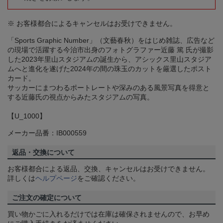
※ お客様都合によるキャンセルはお受けできません。
「Sports Graphic Number」（文藝春秋）をはじめ雑誌、広告など
の現場で活躍する今治市出身のフォトグラファー近藤 篤 氏が撮影
した2023年里山スタジアムの誕生から、アシックス里山スタジア
ムへと進化を遂げた2024年の間の珠玉のカットを厳選したポスト
カード。
サッカーにまつわるポートレートや深みのある風景写真を得意と
する近藤氏の視点からみたスタジアムの写真。
【U_1000】
メーカー品番：IB000559
返品・交換について
お客様都合による返品、交換、キャンセルはお受けできません。
詳しくは
ヘルプページ
をご確認ください。
ご注文の確定について
買い物かごに入れるだけでは在庫は確保されませんので、お早め