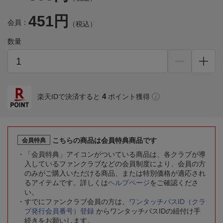
451円
会員：
（税込）
数量
4
楽天IDで決済すると
ポイント獲得
こちらの商品は会員特典商品です
会員特典
「会員特典」アイコンがついている商品は、各クラブが導
入しているファンクラブなどの会員制度により、会員の方
のみがご購入いただける商品、または特別価格が適応され
るアイテムです。詳しくは
ヘルプページ
をご確認くださ
い。
すでにファンクラブ会員の方は、
ワンタッチパスID（クラ
ブ発行会員番号）登録
からワンタッチパスIDの紐付け手
続きをお願いします。