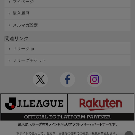
マイページ
購入履歴
メルマガ設定
関連リンク
Ｊリーグ.jp
Ｊリーグチケット
本サイトで使用している文章・画像等の無断での複製・転載を禁止します。