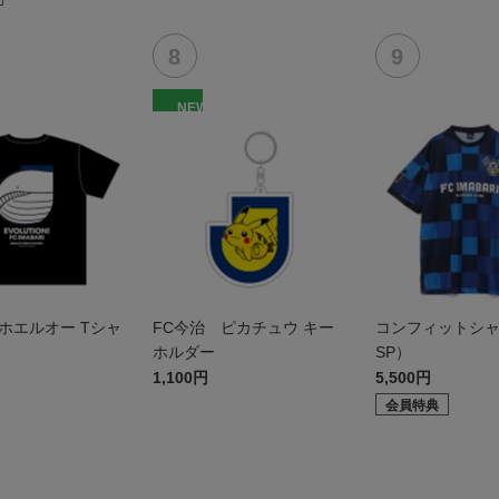
NEW
ホエルオー Tシャ
FC今治 ピカチュウ キー
コンフィットシャツ
ホルダー
SP）
1,100円
5,500円
会員特典