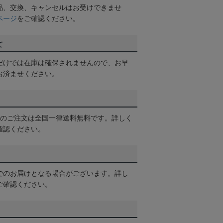
品、交換、キャンセルはお受けできませ
ページ
をご確認ください。
て
だけでは在庫は確保されませんので、お早
お済ませください。
以上のご注文は全国一律送料無料です。詳しく
確認ください。
でのお届けとなる場合がございます。詳し
ご確認ください。