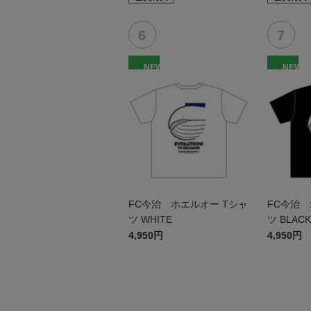
NEW
NEW
FC今治 ホエルオー Tシャ
FC今治 
ツ WHITE
ツ BLACK
4,950円
4,950円