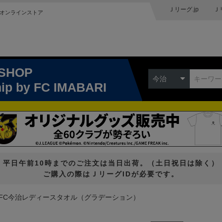
Ｊリーグ.jp
Ｊ
オンラインストア
 SHOP
今治
hip
by FC IMABARI
平日午前10時までのご注文は当日出荷。（土日祝日は除く）
ご購入の際はＪリーグIDが必要です。
FC今治レディースタオル（グラデーション）