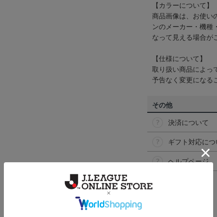
【カラーについて】
商品画像は、お使い
ンのメーカー・機種
なって見える場合が
【仕様について】
取り扱い商品によっ
予告なく変更になる
その他
決済について
ギフト対応につ
ヘルプページ