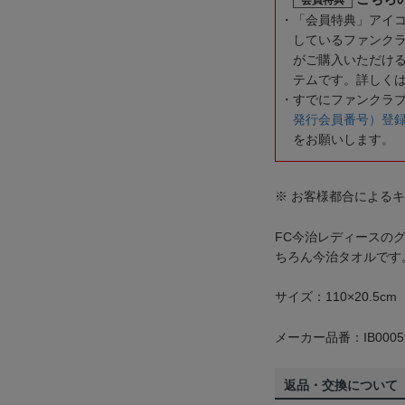
「会員特典」アイ
しているファンク
がご購入いただけ
テムです。詳しく
すでにファンクラ
発行会員番号）登
をお願いします。
※ お客様都合による
FC今治レディースの
ちろん今治タオルです
サイズ：110×20.5cm
メーカー品番：IB0005
返品・交換について