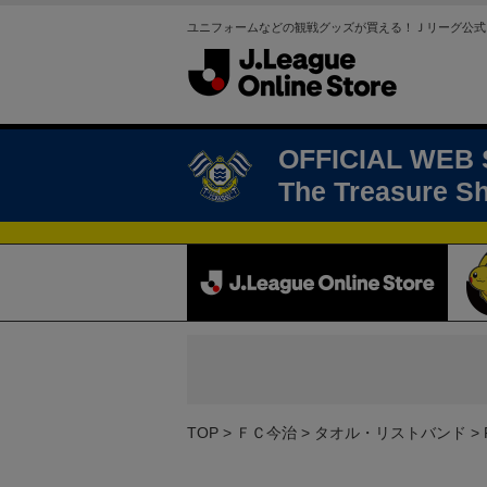
ユニフォームなどの観戦グッズが買える！Ｊリーグ公式
OFFICIAL WEB
The Treasure S
TOP
ＦＣ今治
タオル・リストバンド