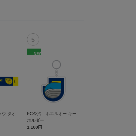
NEW
ュウ タオ
FC今治 ホエルオー キー
ホルダー
1,100円