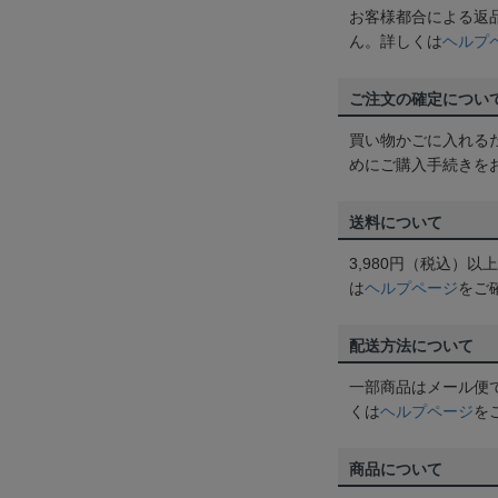
お客様都合による返
ん。詳しくは
ヘルプ
ご注文の確定につい
買い物かごに入れる
めにご購入手続きを
送料について
3,980円（税込）
は
ヘルプページ
をご
配送方法について
一部商品はメール便
くは
ヘルプページ
を
商品について