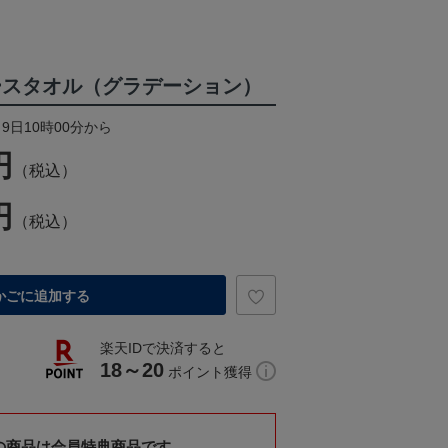
ースタオル（グラデーション）
月9日10時00分から
円
（税込）
円
（税込）
かごに追加する
楽天IDで決済すると
18～20
ポイント獲得
の商品は会員特典商品です