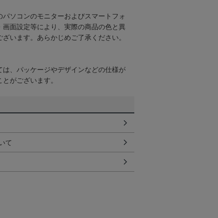
のパソコンのモニターおよびスマートフォ
・画面設定等により、実際の商品の色と異
ございます。あらかじめご了承ください。
ては、パッケージやデザインなどの仕様が
ことがございます。
いて