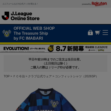
ユニフォームなどの公式グッズが買える！
powered by
OFFICIAL WEB SHOP
The Treasure Ship
by FC IMABARI
平日午前10時までのご注文は当日出荷。
（土日祝日は除く）
ご購入の際はＪリーグIDが必要です。
TOP
ＦＣ今治
クラブ公式ウェア
コンフィットシャツ（2026SP）