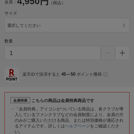
4,950円
会員：
（税込）
サイズ
選択してください
数量
45～50
楽天IDで決済すると
ポイント獲得
こちらの商品は会員特典商品です
会員特典
「会員特典」アイコンがついている商品は、各クラブが導
入しているファンクラブなどの会員制度により、会員の方
のみがご購入いただける商品、または特別価格が適応され
るアイテムです。詳しくは
ヘルプページ
をご確認くださ
い。