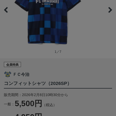
1／7
会員特典
ＦＣ今治
コンフィットシャツ（2026SP）
販売期間：2026年2月8日10時30分から
5,500円
一般：
（税込）