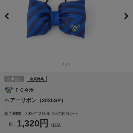
1／3
在庫なし
会員特典
ＦＣ今治
ヘアーリボン（2026SP）
販売期間：2026年2月8日10時30分から
1,320円
一般：
（税込）