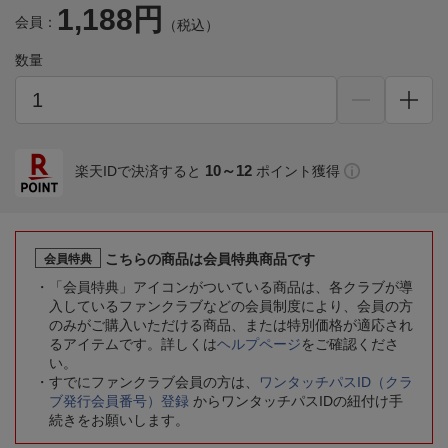
1,188円
会員：
（税込）
数量
10～12
楽天IDで決済すると
ポイント獲得
こちらの商品は会員特典商品です
会員特典
「会員特典」アイコンがついている商品は、各クラブが導
入しているファンクラブなどの会員制度により、会員の方
のみがご購入いただける商品、または特別価格が適応され
るアイテムです。詳しくは
ヘルプページ
をご確認くださ
い。
すでにファンクラブ会員の方は、
ワンタッチパスID（クラ
ブ発行会員番号）登録
からワンタッチパスIDの紐付け手
続きをお願いします。