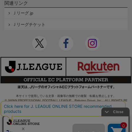
関連リンク
Ｊリーグ.jp
Ｊリーグチケット
本サイトで使用している文章・画像等の無断での複製・転載を禁止します。
© JAPAN PROFESSIONAL FOOTBALL LEAGUE Rakuten Group, Inc. ALL RIGHTS RE
SERVED.
powered by