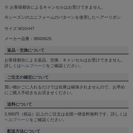
※ お客様都合によるキャンセルはお受けできません。
今シーズンのユニフォームのパターンを使用したヘアーリボン
サイズ:W10×H7
メーカー品番：IB000625
返品・交換について
お客様都合による返品、交換、キャンセルはお受けできません。
詳しくは
ヘルプページ
をご確認ください。
ご注文の確定について
買い物かごに入れるだけでは在庫は確保されませんので、お早め
にご購入手続きをお済ませください。
送料について
3,980円（税込）以上のご注文は全国一律送料無料です。詳しくは
ヘルプページ
をご確認ください。
配送方法について