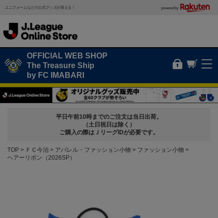
ユニフォームなどの公式グッズが買える！
powered by
OFFICIAL WEB SHOP
The Treasure Ship
by FC IMABARI
平日午前10時までのご注文は当日出荷。
（土日祝日は除く）
ご購入の際はＪリーグIDが必要です。
TOP
ＦＣ今治
アパレル・ファッション小物
ファッション小物
ヘアーリボン（2026SP）