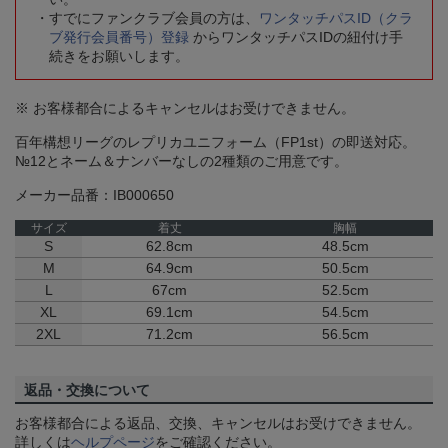
すでにファンクラブ会員の方は、
ワンタッチパスID（クラ
ブ発行会員番号）登録
からワンタッチパスIDの紐付け手
続きをお願いします。
※ お客様都合によるキャンセルはお受けできません。
百年構想リーグのレプリカユニフォーム（FP1st）の即送対応。
№12とネーム＆ナンバーなしの2種類のご用意です。
メーカー品番：IB000650
サイズ
着丈
胸幅
S
62.8cm
48.5cm
M
64.9cm
50.5cm
L
67cm
52.5cm
XL
69.1cm
54.5cm
2XL
71.2cm
56.5cm
返品・交換について
お客様都合による返品、交換、キャンセルはお受けできません。
詳しくは
ヘルプページ
をご確認ください。