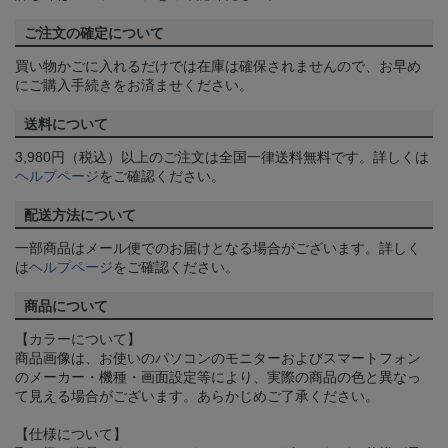
ご注文の確定について
買い物かごに入れるだけでは在庫は確保されませんので、お早め
にご購入手続きをお済ませください。
送料について
3,980円（税込）以上のご注文は全国一律送料無料です。詳しくは
ヘルプページ
をご確認ください。
配送方法について
一部商品はメール便でのお届けとなる場合がございます。詳しく
は
ヘルプページ
をご確認ください。
商品について
【カラーについて】
商品画像は、お使いのパソコンのモニターおよびスマートフォン
のメーカー・機種・画面設定等により、実際の商品の色と異なっ
て見える場合がございます。あらかじめご了承ください。
【仕様について】