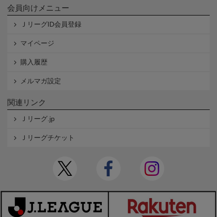
会員向けメニュー
ＪリーグID会員登録
マイページ
購入履歴
メルマガ設定
関連リンク
Ｊリーグ.jp
Ｊリーグチケット