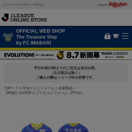
ユニフォームなどの公式グッズが買える！
powered by
OFFICIAL WEB SHOP
The Treasure Ship
by FC IMABARI
平日午前10時までのご注文は当日出荷。
（土日祝日は除く）
ご購入の際はＪリーグIDが必要です。
TOP
ＦＣ今治
ユニフォーム
在庫商品
【即納】2026SP レプリカユニフォーム（FP1st）