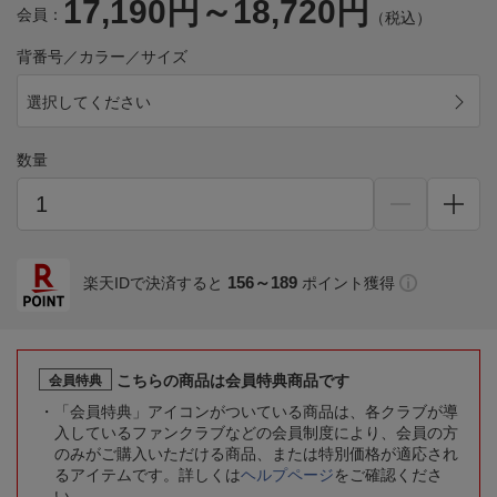
17,190円～18,720円
会員：
（税込）
背番号／カラー／サイズ
選択してください
数量
156～189
楽天IDで決済すると
ポイント獲得
こちらの商品は会員特典商品です
会員特典
「会員特典」アイコンがついている商品は、各クラブが導
入しているファンクラブなどの会員制度により、会員の方
のみがご購入いただける商品、または特別価格が適応され
るアイテムです。詳しくは
ヘルプページ
をご確認くださ
い。