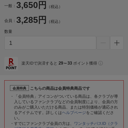
3,650円
一般：
（税込）
3,285円
会員：
（税込）
数量
29～33
楽天IDで決済すると
ポイント獲得
こちらの商品は会員特典商品です
会員特典
「会員特典」アイコンがついている商品は、各クラブが導
入しているファンクラブなどの会員制度により、会員の方
のみがご購入いただける商品、または特別価格が適応され
るアイテムです。詳しくは
ヘルプページ
をご確認くださ
い。
すでにファンクラブ会員の方は、
ワンタッチパスID（クラ