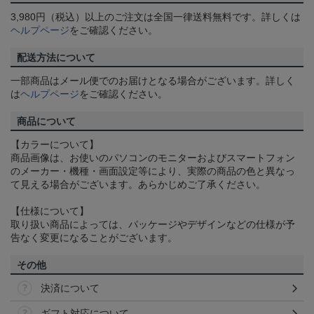
3,980円（税込）以上のご注文は全国一律送料無料です。詳しくは
ヘルプページ
をご確認ください。
配送方法について
一部商品はメール便でのお届けとなる場合がございます。詳しく
は
ヘルプページ
をご確認ください。
商品について
【カラーについて】
商品画像は、お使いのパソコンのモニターおよびスマートフォン
のメーカー・機種・画面設定等により、実際の商品の色と異なっ
て見える場合がございます。あらかじめご了承ください。
【仕様について】
取り扱い商品によっては、パッケージやデザインなどの仕様が予
告なく変更になることがございます。
その他
決済について
ギフト対応について