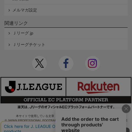
メルマガ設定
関連リンク
Ｊリーグ.jp
Ｊリーグチケット
本サイトで使用している文章・画像等の無断での複製・転載を禁止します。
© JAPAN PROFESSIONAL FOOTBALL LEAGUE Rakuten Group, Inc. ALL RIGHTS RE
SERVED.