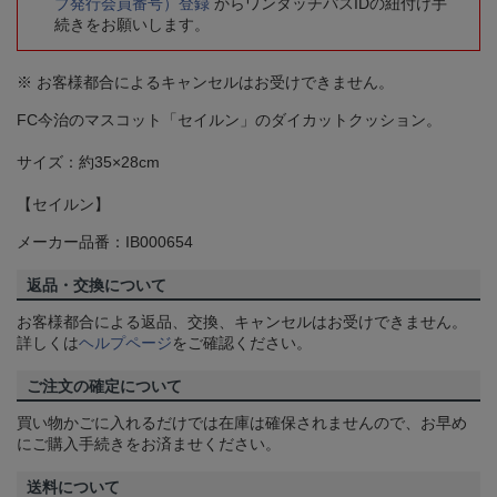
ブ発行会員番号）登録
からワンタッチパスIDの紐付け手
続きをお願いします。
※ お客様都合によるキャンセルはお受けできません。
FC今治のマスコット「セイルン」のダイカットクッション。
サイズ：約35×28cm
【セイルン】
メーカー品番：IB000654
返品・交換について
お客様都合による返品、交換、キャンセルはお受けできません。
詳しくは
ヘルプページ
をご確認ください。
ご注文の確定について
買い物かごに入れるだけでは在庫は確保されませんので、お早め
にご購入手続きをお済ませください。
送料について