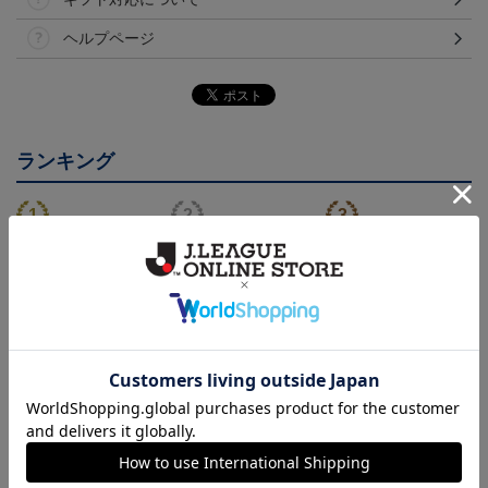
ヘルプページ
ランキング
26/27 レプリカユニフォ
26/27 オーセンティック
コンフィットシャツ（20
ーム(FP1st)
ユニフォーム(FP1st)
26SP）
17,600円～21,901円
26,100円～30,400円
5,500円
2
会員特典
会員特典
会員特典