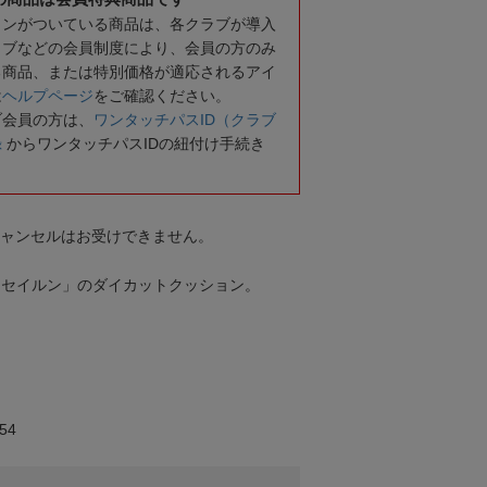
コンがついている商品は、各クラブが導入
ラブなどの会員制度により、会員の方のみ
る商品、または特別価格が適応されるアイ
は
ヘルプページ
をご確認ください。
ブ会員の方は、
ワンタッチパスID（クラブ
録
からワンタッチパスIDの紐付け手続き
キャンセルはお受けできません。
「セイルン」のダイカットクッション。
54