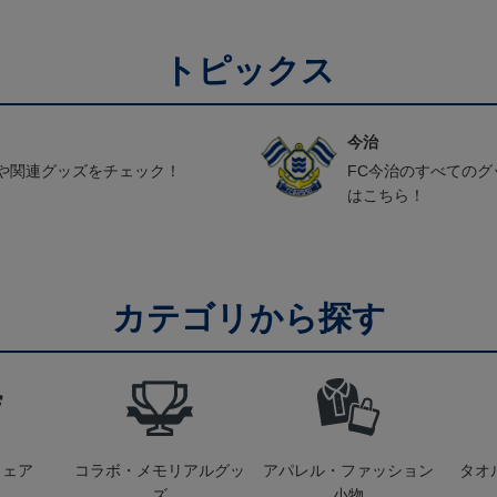
トピックス
今治
や関連グッズをチェック！
FC今治のすべての
はこちら！
カテゴリから探す
ウェア
コラボ・メモリアルグッ
アパレル・ファッション
タオ
ズ
小物