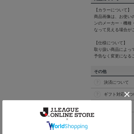
【カラーについて】
商品画像は、お使い
ンのメーカー・機種
なって見える場合が
【仕様について】
取り扱い商品によっ
予告なく変更になる
その他
決済について
ギフト対応につ
ヘルプページ