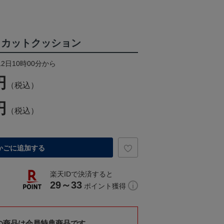
イカットクッション
12日10時00分から
円
（税込）
円
（税込）
かごに追加する
楽天IDで決済すると
29～33
ポイント獲得
の商品は会員特典商品です