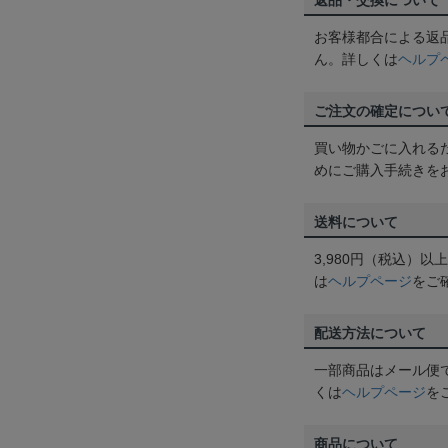
返品・交換について
お客様都合による返
ん。詳しくは
ヘルプ
ご注文の確定につい
買い物かごに入れる
めにご購入手続きを
送料について
3,980円（税込）
は
ヘルプページ
をご
配送方法について
一部商品はメール便
くは
ヘルプページ
を
商品について