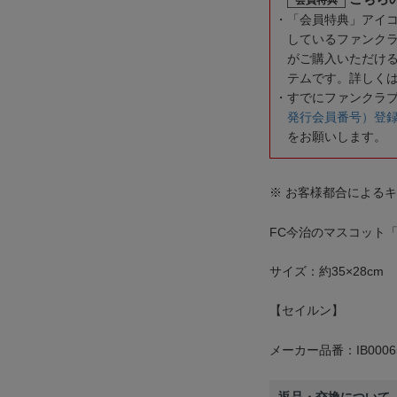
「会員特典」アイ
しているファンク
がご購入いただけ
テムです。詳しく
すでにファンクラ
発行会員番号）登
をお願いします。
※ お客様都合による
FC今治のマスコット
サイズ：約35×28cm
【セイルン】
メーカー品番：IB0006