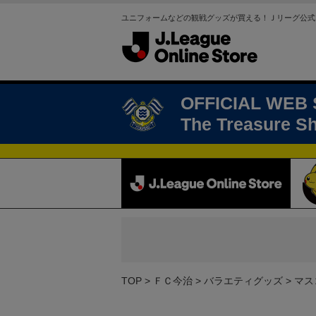
ユニフォームなどの観戦グッズが買える！Ｊリーグ公式
OFFICIAL WEB
The Treasure S
TOP
ＦＣ今治
バラエティグッズ
マス