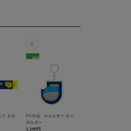
NEW
ュウ タオ
FC今治 ホエルオー キー
ホルダー
1,100円