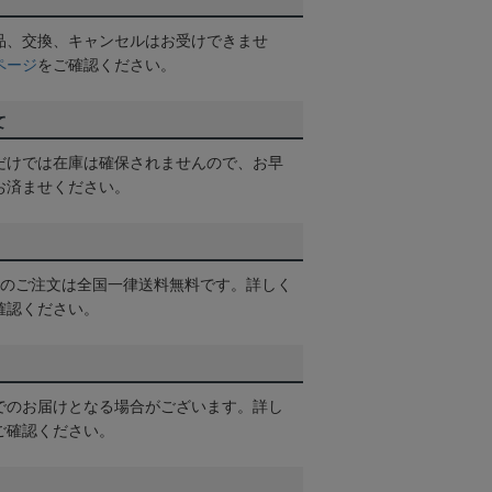
品、交換、キャンセルはお受けできませ
ページ
をご確認ください。
て
だけでは在庫は確保されませんので、お早
お済ませください。
以上のご注文は全国一律送料無料です。詳しく
確認ください。
でのお届けとなる場合がございます。詳し
ご確認ください。