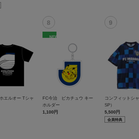
NEW
ホエルオー Tシャ
FC今治 ピカチュウ キー
コンフィットシャツ
ホルダー
SP）
1,100円
5,500円
会員特典