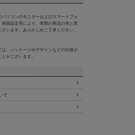
のパソコンのモニターおよびスマートフォ
・画面設定等により、実際の商品の色と異
ございます。あらかじめご了承ください。
ては、パッケージやデザインなどの仕様が
ことがございます。
いて