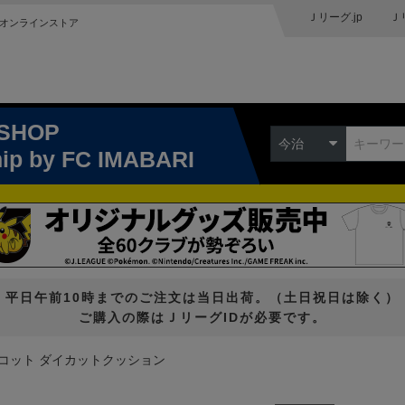
Ｊリーグ.jp
Ｊ
オンラインストア
 SHOP
今治
hip
by FC IMABARI
平日午前10時までのご注文は当日出荷。（土日祝日は除く）
ご購入の際はＪリーグIDが必要です。
コット ダイカットクッション