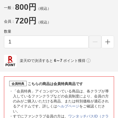
800円
一般：
（税込）
720円
会員：
（税込）
数量
6～7
楽天IDで決済すると
ポイント獲得
こちらの商品は会員特典商品です
会員特典
「会員特典」アイコンがついている商品は、各クラブが導
入しているファンクラブなどの会員制度により、会員の方
のみがご購入いただける商品、または特別価格が適応され
るアイテムです。詳しくは
ヘルプページ
をご確認くださ
い。
すでにファンクラブ会員の方は、
ワンタッチパスID（クラ