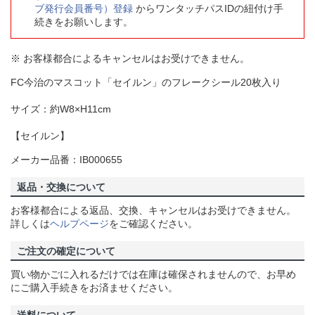
ブ発行会員番号）登録
からワンタッチパスIDの紐付け手
続きをお願いします。
※ お客様都合によるキャンセルはお受けできません。
FC今治のマスコット「セイルン」のフレークシール20枚入り
サイズ：約W8×H11cm
【セイルン】
メーカー品番：IB000655
返品・交換について
お客様都合による返品、交換、キャンセルはお受けできません。
詳しくは
ヘルプページ
をご確認ください。
ご注文の確定について
買い物かごに入れるだけでは在庫は確保されませんので、お早め
にご購入手続きをお済ませください。
送料について