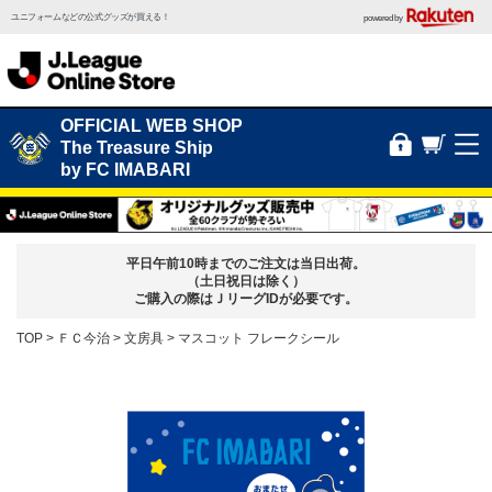
ユニフォームなどの公式グッズが買える！
powered by
OFFICIAL WEB SHOP
The Treasure Ship
by FC IMABARI
平日午前10時までのご注文は当日出荷。
（土日祝日は除く）
ご購入の際はＪリーグIDが必要です。
TOP
ＦＣ今治
文房具
マスコット フレークシール