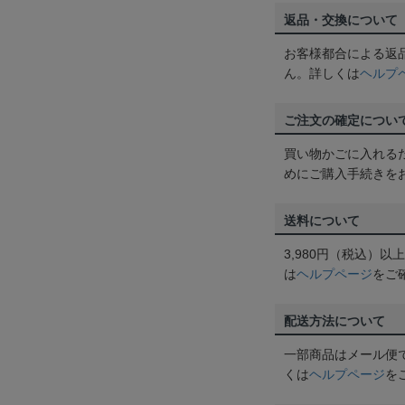
返品・交換について
お客様都合による返
ん。詳しくは
ヘルプ
ご注文の確定につい
買い物かごに入れる
めにご購入手続きを
送料について
3,980円（税込）
は
ヘルプページ
をご
配送方法について
一部商品はメール便
くは
ヘルプページ
を