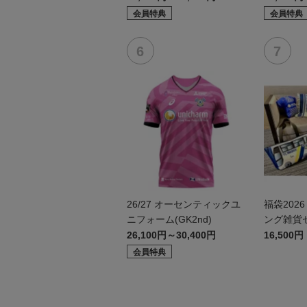
会員特典
会員特典
26/27 オーセンティックユ
福袋202
ニフォーム(GK2nd)
ング雑貨
26,100円～30,400円
16,500円
会員特典