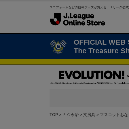
ユニフォームなどの観戦グッズが買える！Ｊリーグ公式
OFFICIAL WEB
The Treasure S
TOP
ＦＣ今治
文房具
マスコットおな