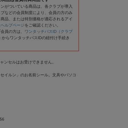
コンがついている商品は、各クラブが導入
ラブなどの会員制度により、会員の方のみ
る商品、または特別価格が適応されるアイ
は
ヘルプページ
をご確認ください。
ブ会員の方は、
ワンタッチパスID（クラブ
録
からワンタッチパスIDの紐付け手続き
キャンセルはお受けできません。
「セイルン」のお名前シール。文具やパソコ
56