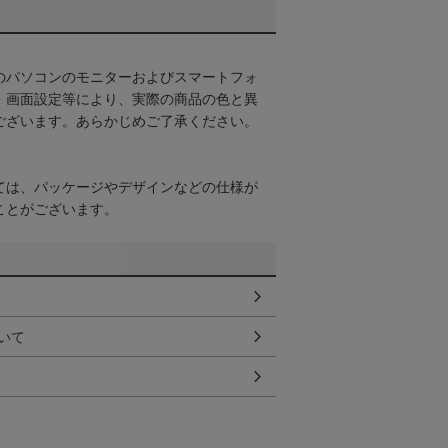
のパソコンのモニターおよびスマートフォ
・画面設定等により、実際の商品の色と異
ございます。あらかじめご了承ください。
ては、パッケージやデザインなどの仕様が
ことがございます。
いて