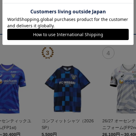
 オーセンティックユ
コンフィットシャツ（2026
26/27 オーセン
FP1st)
SP）
ニフォーム(FP2n
～30,400円
5,500円
26,100円～30,4