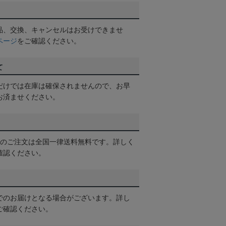
品、交換、キャンセルはお受けできませ
ページ
をご確認ください。
て
だけでは在庫は確保されませんので、お早
お済ませください。
以上のご注文は全国一律送料無料です。詳しく
確認ください。
でのお届けとなる場合がございます。詳し
ご確認ください。