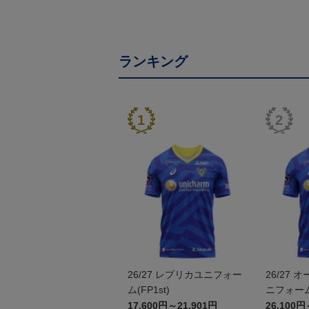
ランキング
26/27 レプリカユニフォー
26/27
ム(FP1st)
ニフォーム(
17,600円～21,901円
26,100円