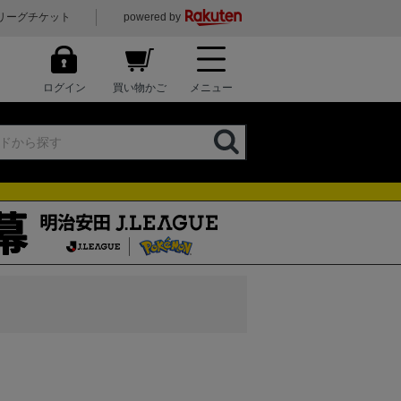
リーグチケット
powered by
ログイン
買い物かご
メニュー