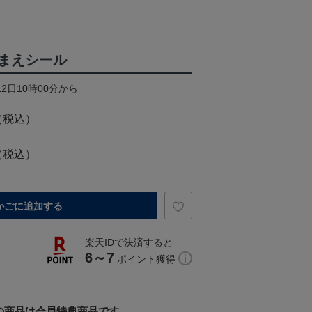
まえシール
12日10時00分から
（税込）
（税込）
かごに追加する
楽天IDで決済すると
6～7
ポイント獲得
の商品は会員特典商品です