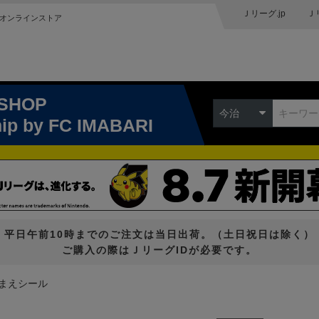
Ｊリーグ.jp
Ｊ
オンラインストア
 SHOP
今治
hip
by FC IMABARI
平日午前10時までのご注文は当日出荷。（土日祝日は除く）
ご購入の際はＪリーグIDが必要です。
まえシール