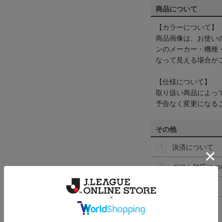
商品について
【カラーについて】
商品画像は、お使い
ンのメーカー・機種
なって見える場合が
【仕様について】
取り扱い商品によっ
予告なく変更になる
その他
決済について
ギフト対応につ
ヘルプページ