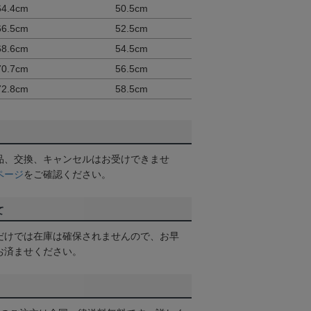
64.4cm
50.5cm
66.5cm
52.5cm
68.6cm
54.5cm
70.7cm
56.5cm
72.8cm
58.5cm
品、交換、キャンセルはお受けできませ
ページ
をご確認ください。
て
だけでは在庫は確保されませんので、お早
お済ませください。