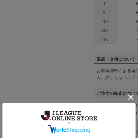
L
XL
2XL
3XL
4XL
返品・交換について
お客様都合による返
ん。詳しくは
ヘルプ
ご注文の確定につい
買い物かごに入れる
めにご購入手続きを
送料について