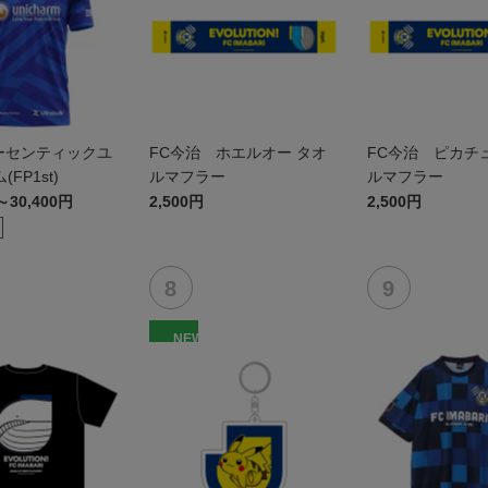
 オーセンティックユ
FC今治 ホエルオー タオ
FC今治 ピカチ
FP1st)
ルマフラー
ルマフラー
～30,400円
2,500円
2,500円
NEW