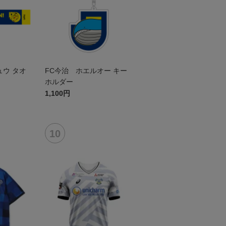
ュウ タオ
FC今治 ホエルオー キー
ホルダー
1,100円