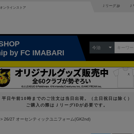
Ｊリーグ.jp
Ｊ
オンラインストア
 SHOP
今治
hip
by FC IMABARI
平日午前10時までのご注文は当日出荷。（土日祝日は除く）
ご購入の際はＪリーグIDが必要です。
26/27 オーセンティックユニフォーム(GK2nd)