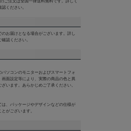
以上のご注文は全国一律送料無料です。詳しく
確認ください。
でのお届けとなる場合がございます。詳し
ご確認ください。
のパソコンのモニターおよびスマートフォ
・画面設定等により、実際の商品の色と異
ございます。あらかじめご了承ください。
ては、パッケージやデザインなどの仕様が
ことがございます。