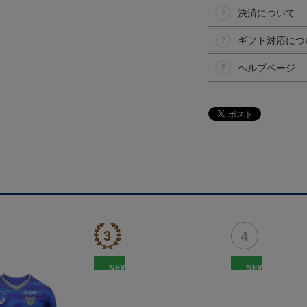
決済について
ギフト対応につ
ヘルプページ
NEW
NEW