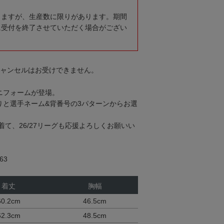
りますが、生産数に限りがあります。期間
に受付を終了させていただく場合がござい
キャンセルはお受けできません。
ユニフォームが登場。
入りと選手ネーム&背番号の3パターンからお選
て、26/27リーグも応援よろしくお願いい
63
着丈
胸幅
60.2cm
46.5cm
62.3cm
48.5cm