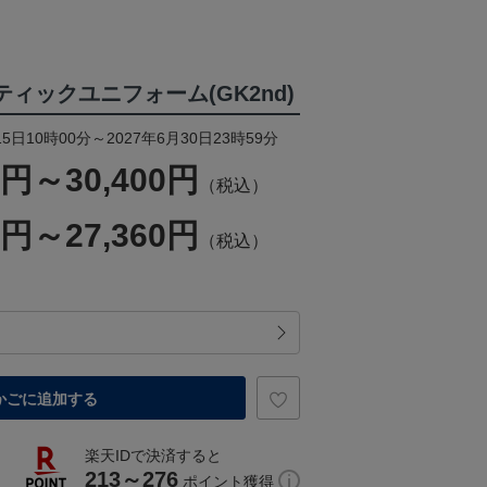
ンティックユニフォーム(GK2nd)
5日10時00分～2027年6月30日23時59分
0円～30,400円
（税込）
0円～27,360円
（税込）
かごに追加する
楽天IDで決済すると
213～276
ポイント獲得