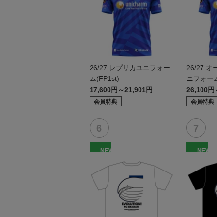
26/27 レプリカユニフォー
26/27
ム(FP1st)
ニフォーム(
17,600円～21,901円
26,100円
会員特典
会員特典
NEW
NEW