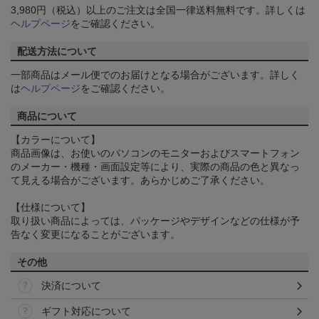
3,980円（税込）以上のご注文は全国一律送料無料です。詳しくは
ヘルプページ
をご確認ください。
配送方法について
一部商品はメール便でのお届けとなる場合がございます。詳しく
は
ヘルプページ
をご確認ください。
商品について
【カラーについて】
商品画像は、お使いのパソコンのモニターおよびスマートフォン
のメーカー・機種・画面設定等により、実際の商品の色と異なっ
て見える場合がございます。あらかじめご了承ください。
【仕様について】
取り扱い商品によっては、パッケージやデザインなどの仕様が予
告なく変更になることがございます。
その他
決済について
ギフト対応について