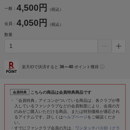
4,500円
一般：
（税込）
4,050円
会員：
（税込）
数量
36～40
楽天IDで決済すると
ポイント獲得
こちらの商品は会員特典商品です
会員特典
「会員特典」アイコンがついている商品は、各クラブが導
入しているファンクラブなどの会員制度により、会員の方
のみがご購入いただける商品、または特別価格が適応され
るアイテムです。詳しくは
ヘルプページ
をご確認くださ
い。
すでにファンクラブ会員の方は、
ワンタッチパスID（クラ