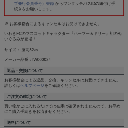
ブ発行会員番号）登録
からワンタッチパスIDの紐付け手
続きをお願いします。
※ お客様都合によるキャンセルはお受けできません。
いわきFCのマスコットキャラクター『ハーマー＆ドリー』初のぬ
いぐるみが登場！
サイズ： 座高32㎝
メーカー品番：IW000024
返品・交換について
お客様都合による返品、交換、キャンセルはお受けできません。
詳しくは
ヘルプページ
をご確認ください。
ご注文の確定について
買い物かごに入れるだけでは在庫は確保されませんので、お早め
にご購入手続きをお済ませください。
送料について