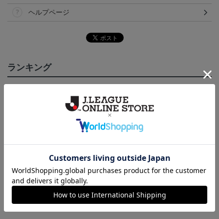
ヘルプページ
ランキング
NEW
いわきFC 2026/27 1st レ
いわきFC 2026/27 1st オ
2026マフラータオル（W
い
プリカユニフォーム
ーセンティックユニフォ
ALK TO THE DREAM）
15,400円～19,800円
17,600円～22,000円
3,520円
1
ーム