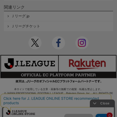
関連リンク
Ｊリーグ.jp
Ｊリーグチケット
本サイトで使用している文章・画像等の無断での複製・転載を禁止します。
© JAPAN PROFESSIONAL FOOTBALL LEAGUE Rakuten Group, Inc. ALL RIGHTS RE
SERVED.
powered by