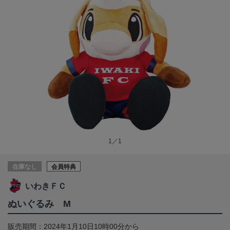
1／1
在庫なし
会員特典
いわきＦＣ
ぬいぐるみ M
販売期間：2024年1月10日10時00分から