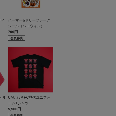
サイ
ハーマー&ドリーフレーク
シール（ハロウィン）
799円
会員特典
オル
UAいわきFC歴代ユニフォ
ームTシャツ
5,500円
会員特典