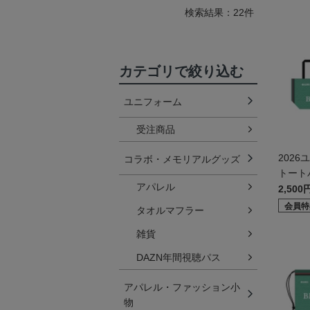
検索結果：22件
カテゴリで絞り込む
ユニフォーム
受注商品
202
コラボ・メモリアルグッズ
トートバ
アパレル
2,500
会員特
タオルマフラー
雑貨
DAZN年間視聴パス
アパレル・ファッション小
物