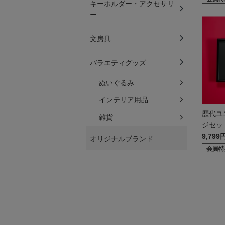
キーホルダー・アクセサリ
ー
文房具
バラエティグッズ
ぬいぐるみ
インテリア用品
歴代ユ
雑貨
ジセッ
9,799
オリジナルブランド
会員特