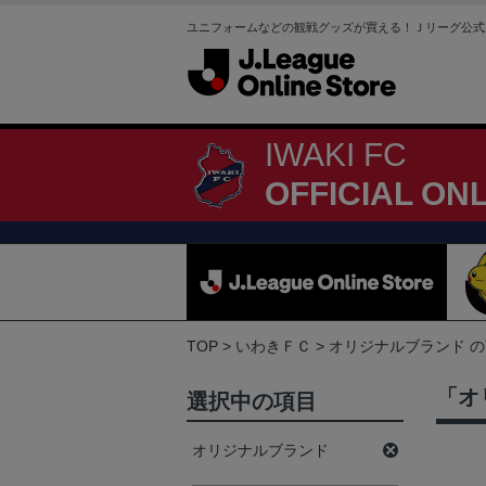
ユニフォームなどの観戦グッズが買える！Ｊリーグ公式
IWAKI FC
OFFICIAL ON
TOP
いわきＦＣ
オリジナルブランド 
「オ
選択中の項目
オリジナルブランド