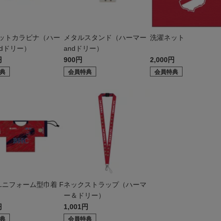
ットカラビナ（ハー
メタルスタンド（ハーマー
洗濯ネット
ndドリー）
andドリー）
円
900円
2,000円
典
会員特典
会員特典
 ユニフォーム型巾着 F
ネックストラップ（ハーマ
ー＆ドリー）
円
1,001円
典
会員特典