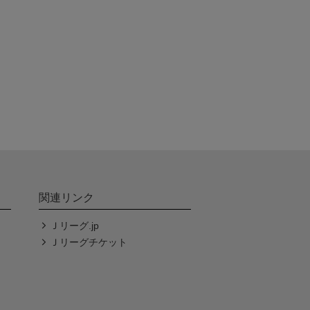
関連リンク
Ｊリーグ.jp
Ｊリーグチケット