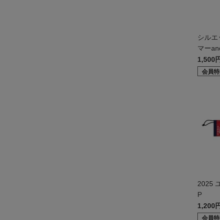
シルエ
マーa
1,500
会員特
2025
P
1,200
会員特