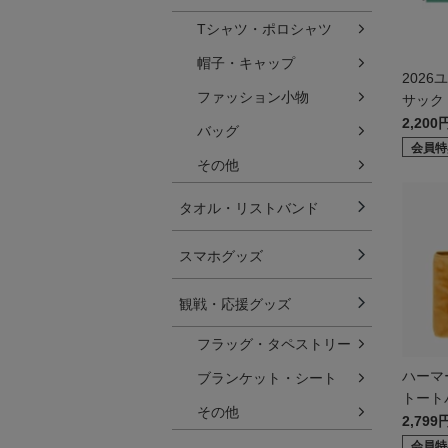
Tシャツ・ポロシャツ
帽子・キャップ
202
ファッション小物
サック
2,200
バッグ
会員特
その他
タオル・リストバンド
スマホグッズ
観戦・応援グッズ
フラッグ・タペストリー
ハーマ
ブランケット・シート
トート
その他
2,799
会員特