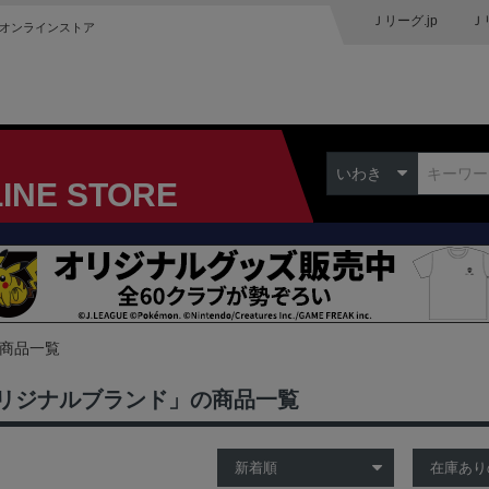
Ｊリーグ.jp
Ｊ
オンラインストア
いわき
LINE STORE
の商品一覧
リジナルブランド」の商品一覧