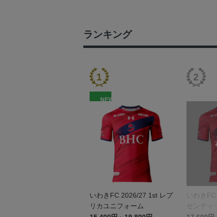
ランキング
NEW
いわきFC 2026/27 1st レプ
いわきFC 2
リカユニフォーム
センティ