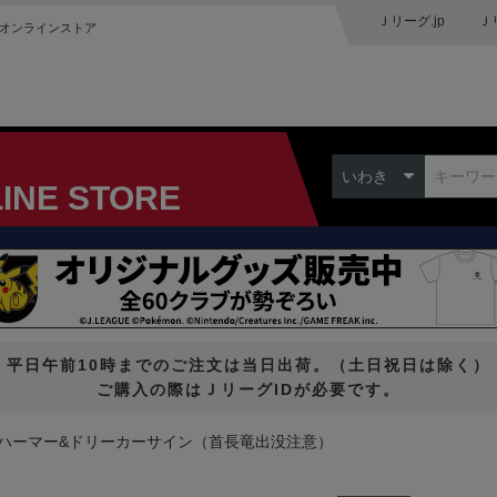
Ｊリーグ.jp
Ｊ
オンラインストア
いわき
LINE STORE
平日午前10時までのご注文は当日出荷。（土日祝日は除く）
ご購入の際はＪリーグIDが必要です。
ハーマー&ドリーカーサイン（首長竜出没注意）