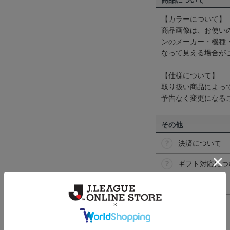
商品について
【カラーについて】
商品画像は、お使い
ンのメーカー・機種
なって見える場合が
【仕様について】
取り扱い商品によっ
予告なく変更になる
その他
決済について
ギフト対応につ
ヘルプページ