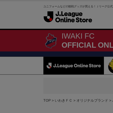
ユニフォームなどの観戦グッズが買える！Ｊリーグ公式
IWAKI FC
OFFICIAL ON
TOP
いわきＦＣ
オリジナルブランド