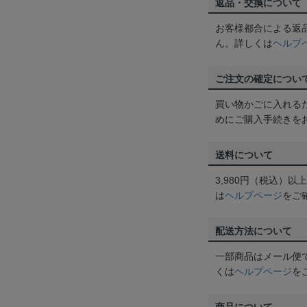
返品・交換について
お客様都合による返
ん。詳しくは
ヘルプ
ご注文の確定につい
買い物かごに入れる
めにご購入手続きを
送料について
3,980円（税込）
は
ヘルプページ
をご
配送方法について
一部商品はメール便
くは
ヘルプページ
を