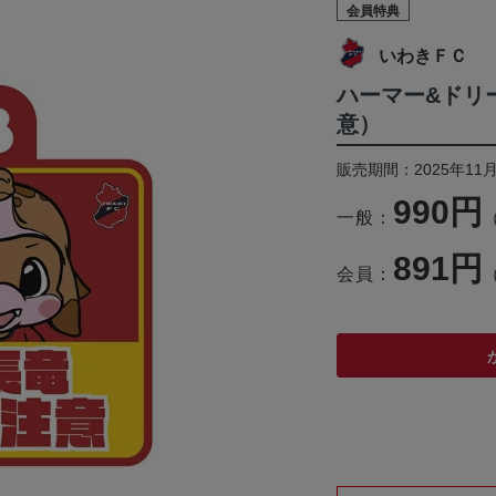
会員特典
いわきＦＣ
ハーマー&ドリ
意）
販売期間：2025年11月
990円
一般：
891円
会員：