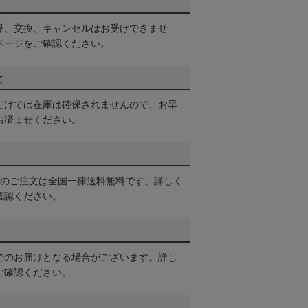
品、交換、キャンセルはお受けできませ
ページ
をご確認ください。
て
だけでは在庫は確保されませんので、お早
お済ませください。
以上のご注文は全国一律送料無料です。詳しく
確認ください。
でのお届けとなる場合がございます。詳し
ご確認ください。