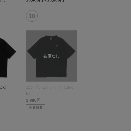
00円
15,400円～19,800円
ck）
エンブレムTシャツ（Blac
k）
1,980円
会員特典