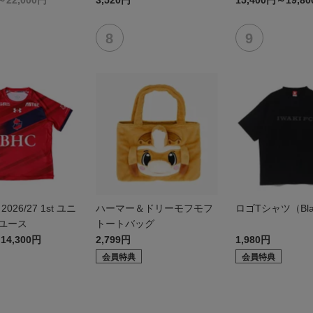
～22,000円
3,520円
15,400円～19,8
026/27 1st ユニ
ハーマー＆ドリーモフモフ
ロゴTシャツ（Bla
 ユース
トートバッグ
14,300円
2,799円
1,980円
会員特典
会員特典