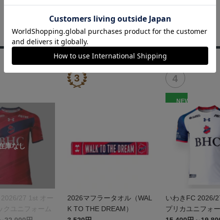
NEW
026/27 1st オー
2026マフラータオル（WAL
いわきFC 2026/2
ックユニフォーム
K TO THE DREAM）
プリカユニフォ