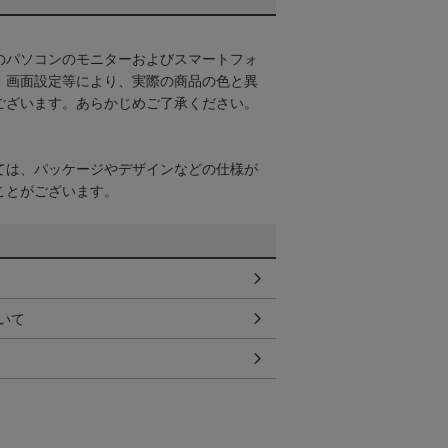
のパソコンのモニターおよびスマートフォ
・画面設定等により、実際の商品の色と異
ございます。あらかじめご了承ください。
ては、パッケージやデザインなどの仕様が
ことがございます。
いて