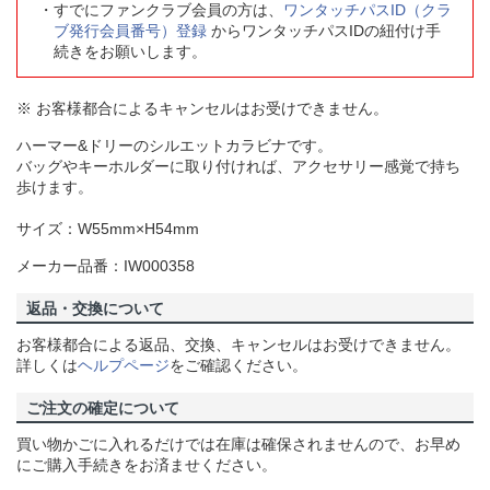
すでにファンクラブ会員の方は、
ワンタッチパスID（クラ
ブ発行会員番号）登録
からワンタッチパスIDの紐付け手
続きをお願いします。
※ お客様都合によるキャンセルはお受けできません。
ハーマー&ドリーのシルエットカラビナです。
バッグやキーホルダーに取り付ければ、アクセサリー感覚で持ち
歩けます。
サイズ：W55mm×H54mm
メーカー品番：IW000358
返品・交換について
お客様都合による返品、交換、キャンセルはお受けできません。
詳しくは
ヘルプページ
をご確認ください。
ご注文の確定について
買い物かごに入れるだけでは在庫は確保されませんので、お早め
にご購入手続きをお済ませください。