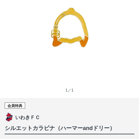
1／1
会員特典
いわきＦＣ
シルエットカラビナ（ハーマーandドリー）