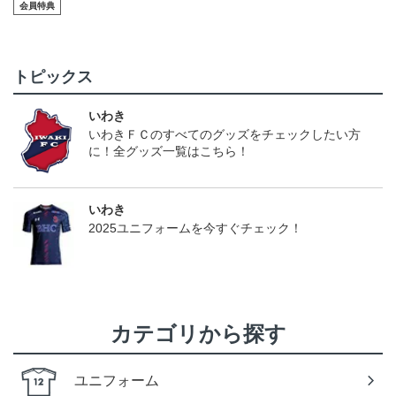
会員特典
（今治戦）
トピックス
いわき
いわきＦＣのすべてのグッズをチェックしたい方
に！全グッズ一覧はこちら！
いわき
2025ユニフォームを今すぐチェック！
カテゴリから探す
ユニフォーム