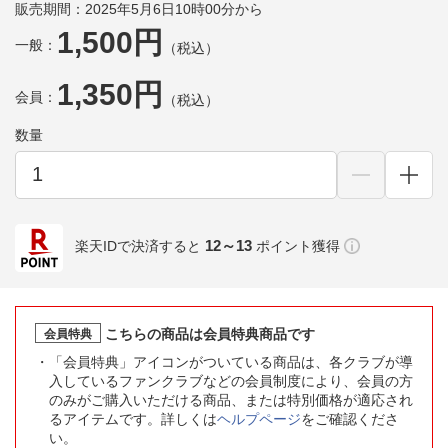
販売期間：2025年5月6日10時00分から
1,500円
一般：
（税込）
1,350円
会員：
（税込）
数量
12～13
楽天IDで決済すると
ポイント獲得
こちらの商品は会員特典商品です
会員特典
「会員特典」アイコンがついている商品は、各クラブが導
入しているファンクラブなどの会員制度により、会員の方
のみがご購入いただける商品、または特別価格が適応され
るアイテムです。詳しくは
ヘルプページ
をご確認くださ
い。