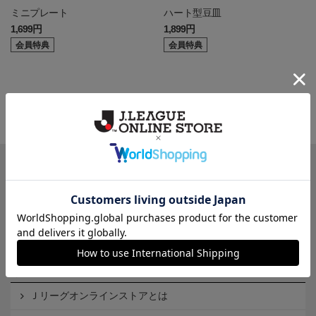
ミニプレート
ハート型豆皿
1,699円
1,899円
会員特典
会員特典
一覧から探す
カテゴリから探す
クラブから探す
Ｊ1
Ｊ2
Ｊ3
インフォメーション
Ｊリーグオンラインストアとは