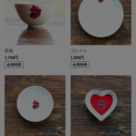
茶碗
プレート
1,799円
1,899円
会員特典
会員特典