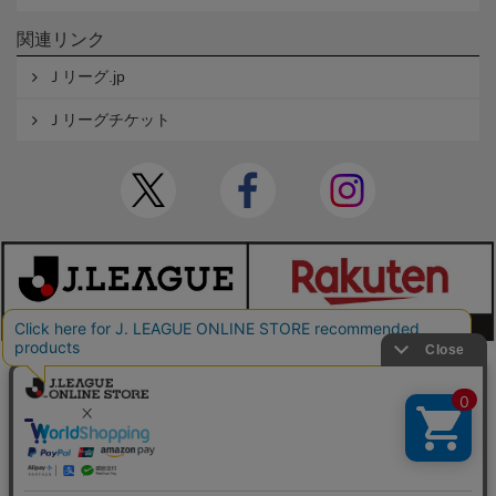
関連リンク
Ｊリーグ.jp
Ｊリーグチケット
本サイトで使用している文章・画像等の無断での複製・転載を禁止します。
© JAPAN PROFESSIONAL FOOTBALL LEAGUE Rakuten Group, Inc. ALL RIGHTS RE
SERVED.
powered by