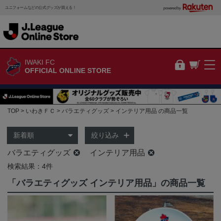
ユニフォームなどの公式グッズが買える！
powered by
IWAKI FC
OFFICIAL ONLINE STORE
TOP
いわきＦＣ
バラエティグッズ
インテリア用品 の商品一覧
絞り込み
バラエティグッズ
インテリア用品
検索結果：4件
「バラエティグッズ インテリア用品」の商品一覧