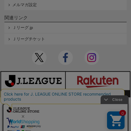
メルマガ設定
関連リンク
Ｊリーグ.jp
Ｊリーグチケット
本サイトで使用している文章・画像等の無断での複製・転載を禁止します。
© JAPAN PROFESSIONAL FOOTBALL LEAGUE Rakuten Group, Inc. ALL RIGHTS RE
SERVED.
powered by