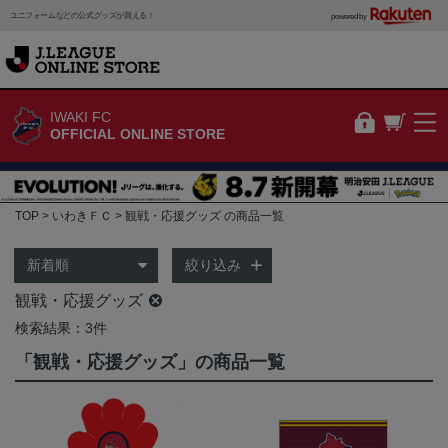
ユニフォームなどの公式グッズが買える！
powered by
IWAKI FC
OFFICIAL ONLINE STORE
TOP
いわきＦＣ
観戦・応援グッズ の商品一覧
絞り込み
観戦・応援グッズ
検索結果：3件
「観戦・応援グッズ」の商品一覧