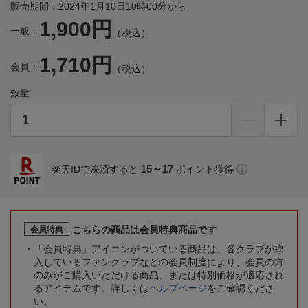
販売期間：2024年1月10日10時00分から
1,900円
一般：
（税込）
1,710円
会員：
（税込）
数量
15～17
楽天IDで決済すると
ポイント獲得
こちらの商品は会員特典商品です
会員特典
「会員特典」アイコンがついている商品は、各クラブが導
入しているファンクラブなどの会員制度により、会員の方
のみがご購入いただける商品、または特別価格が適応され
るアイテムです。詳しくは
ヘルプページ
をご確認くださ
い。