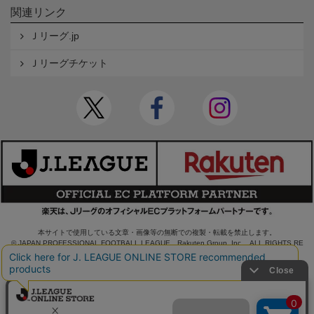
関連リンク
Ｊリーグ.jp
Ｊリーグチケット
本サイトで使用している文章・画像等の無断での複製・転載を禁止します。
© JAPAN PROFESSIONAL FOOTBALL LEAGUE Rakuten Group, Inc. ALL RIGHTS RE
SERVED.
powered by