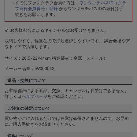
すでにファンクラブ会員の方は、
ワンタッチパスID（クラ
ブ発行会員番号）登録
からワンタッチパスIDの紐付け手
続きをお願いします。
※ お客様都合によるキャンセルはお受けできません。
収納しやすく、軽量なので持ち運びしやすいです。 試合会場やア
ウトドアで活躍します。
サイズ：28.5×22×44cm 構造部材：金属（スチール）
メーカー品番：IW000042
返品・交換について
お客様都合による返品、交換、キャンセルはお受けできません。
詳しくは
ヘルプページ
をご確認ください。
ご注文の確定について
買い物かごに入れるだけでは在庫は確保されませんので、お早め
にご購入手続きをお済ませください。
送料について