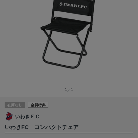
1／1
在庫なし
会員特典
いわきＦＣ
いわきFC コンパクトチェア