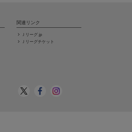
関連リンク
Ｊリーグ.jp
Ｊリーグチケット