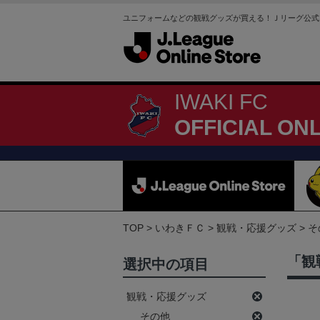
ユニフォームなどの観戦グッズが買える！Ｊリーグ公式
IWAKI FC
OFFICIAL ON
TOP
いわきＦＣ
観戦・応援グッズ
そ
「観
選択中の項目
観戦・応援グッズ
その他