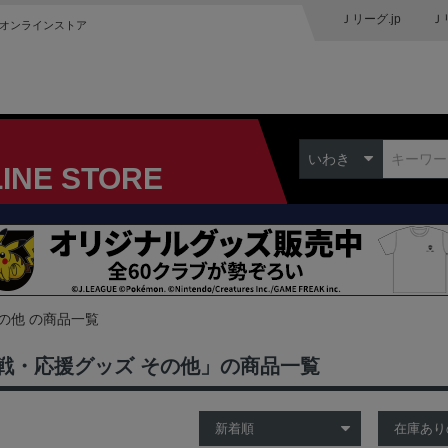
Ｊリーグ.jp
Ｊ
オンラインストア
いわき
LINE STORE
の他 の商品一覧
戦・応援グッズ その他」の商品一覧