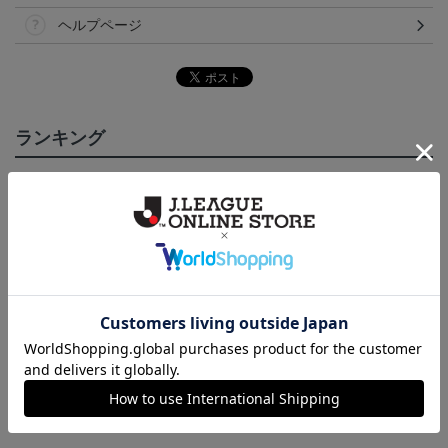
ヘルプページ
ランキング
NEW
いわきFC 2026/27 1st レ
いわきFC 2026/27 1st オ
2026マフラータオル（W
い
プリカユニフォーム
ーセンティックユニフォ
ALK TO THE DREAM）
15,400円～19,800円
17,600円～22,000円
3,520円
1
ーム