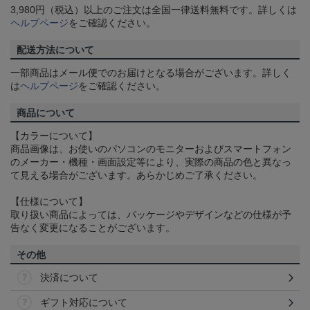
3,980円（税込）以上のご注文は全国一律送料無料です。詳しくは
ヘルプページ
をご確認ください。
配送方法について
一部商品はメール便でのお届けとなる場合がございます。詳しく
は
ヘルプページ
をご確認ください。
商品について
【カラーについて】
商品画像は、お使いのパソコンのモニターおよびスマートフォン
のメーカー・機種・画面設定等により、実際の商品の色と異なっ
て見える場合がございます。あらかじめご了承ください。
【仕様について】
取り扱い商品によっては、パッケージやデザインなどの仕様が予
告なく変更になることがございます。
その他
決済について
ギフト対応について