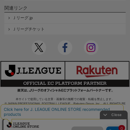
関連リンク
Ｊリーグ.jp
Ｊリーグチケット
本サイトで使用している文章・画像等の無断での複製・転載を禁止します。
© JAPAN PROFESSIONAL FOOTBALL LEAGUE Rakuten Group, Inc. ALL RIGHTS RE
SERVED.
powered by