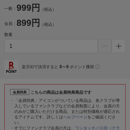
999円
一般：
（税込）
899円
会員：
（税込）
数量
8～9
楽天IDで決済すると
ポイント獲得
こちらの商品は会員特典商品です
会員特典
「会員特典」アイコンがついている商品は、各クラブが導
入しているファンクラブなどの会員制度により、会員の方
のみがご購入いただける商品、または特別価格が適応され
るアイテムです。詳しくは
ヘルプページ
をご確認くださ
い。
すでにファンクラブ会員の方は、
ワンタッチパスID（クラ