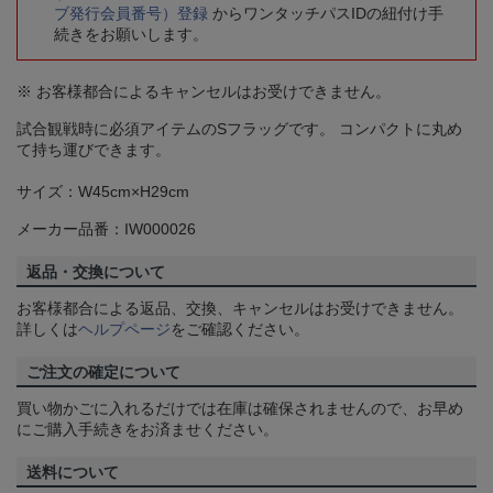
ブ発行会員番号）登録
からワンタッチパスIDの紐付け手
続きをお願いします。
※ お客様都合によるキャンセルはお受けできません。
試合観戦時に必須アイテムのSフラッグです。 コンパクトに丸め
て持ち運びできます。
サイズ：W45cm×H29cm
メーカー品番：IW000026
返品・交換について
お客様都合による返品、交換、キャンセルはお受けできません。
詳しくは
ヘルプページ
をご確認ください。
ご注文の確定について
買い物かごに入れるだけでは在庫は確保されませんので、お早め
にご購入手続きをお済ませください。
送料について