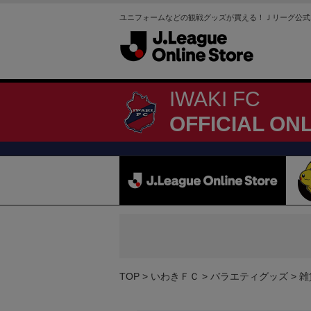
ユニフォームなどの観戦グッズが買える！Ｊリーグ公式
IWAKI FC
OFFICIAL ON
TOP
いわきＦＣ
バラエティグッズ
雑