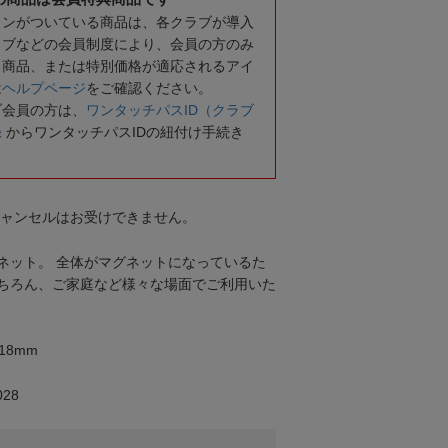
コンがついている商品は、各クラブが導入
ラブなどの会員制度により、会員の方のみ
る商品、または特別価格が適応されるアイ
は
ヘルプページ
をご確認ください。
ブ会員の方は、
ワンタッチパスID（クラブ
録
からワンタッチパスIDの紐付け手続き
キャンセルはお受けできません。
ネット。 全体がマグネットになっているた
ちろん、ご家庭など様々な場面でご利用いた
18mm
28