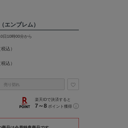
（エンブレム）
10日10時00分から
（税込）
（税込）
売り切れ
楽天IDで決済すると
7～8
ポイント獲得
の商品は会員特典商品です