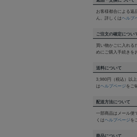
返品・交換について
お客様都合による返
ん。詳しくは
ヘルプ
ご注文の確定につい
買い物かごに入れる
めにご購入手続きを
送料について
3,980円（税込）
は
ヘルプページ
をご
配送方法について
一部商品はメール便
くは
ヘルプページ
を
商品について