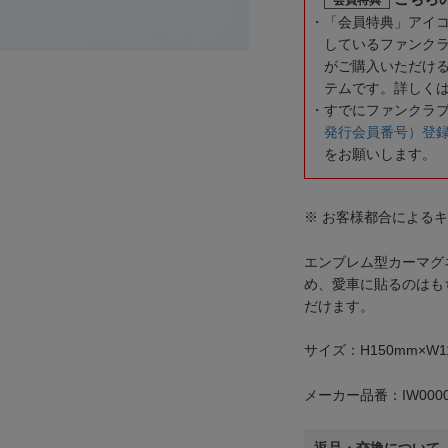
「会員特典」アイ
しているファンク
がご購入いただけ
テムです。詳しく
すでにファンクラ
発行会員番号）登
をお願いします。
※ お客様都合による
エンブレム型カーマグ
め、愛車に貼るのはも
だけます。
サイズ：H150mm×W1
メーカー品番：IW0000