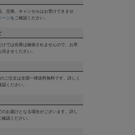
品、交換、キャンセルはお受けできませ
ページ
をご確認ください。
て
だけでは在庫は確保されませんので、お早
お済ませください。
以上のご注文は全国一律送料無料です。詳しく
確認ください。
でのお届けとなる場合がございます。詳し
ご確認ください。