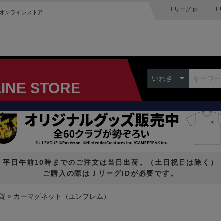
Ｊリーグ.jp
Ｊ
オンラインストア
いわき
LINE STORE
平日午前10時までのご注文は当日出荷。（土日祝日は除く）
ご購入の際はＪリーグIDが必要です。
貨
カーマグネット（エンブレム）