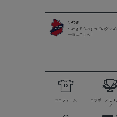
いわき
いわきＦＣのすべてのグッズ
一覧はこちら！
ユニフォーム
コラボ・メモリ
ズ