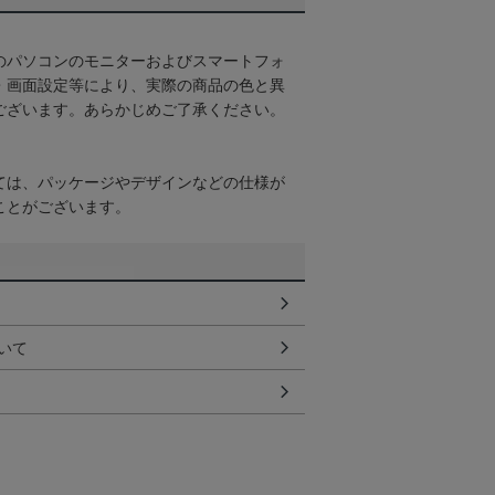
のパソコンのモニターおよびスマートフォ
・画面設定等により、実際の商品の色と異
ございます。あらかじめご了承ください。
ては、パッケージやデザインなどの仕様が
ことがございます。
いて