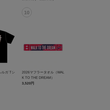
ルガ Tシ
2026マフラータオル（WAL
K TO THE DREAM）
3,520円