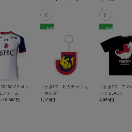
NEW
NEW
026/27 2nd レ
いわきFC ピカチュウ キ
いわきFC アマル
ニフォーム
ーホルダー
ャツ BLACK
～19,800円
1,100円
4,950円