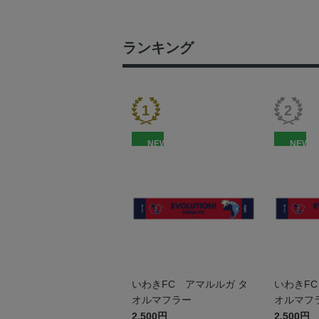
ランキング
NEW
NEW
いわきFC アマルルガ タ
いわきFC
オルマフラー
オルマフ
2,500円
2,500円