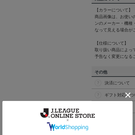
【カラーについて】
商品画像は、お使い
ンのメーカー・機種
なって見える場合が
【仕様について】
取り扱い商品によっ
予告なく変更になる
その他
決済について
ギフト対応につ
ヘルプページ