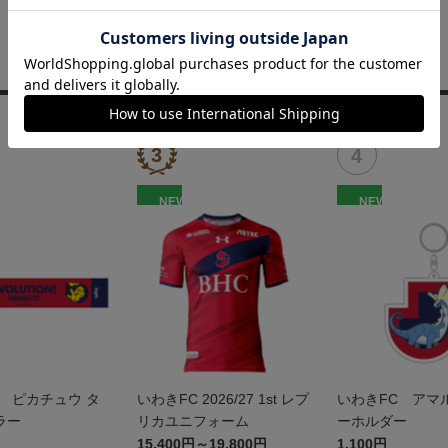
NEW
NEW
 ピカチュウ タ
いわきFC 2026/27 1st レプ
いわきFC アマ
ラー
リカユニフォーム
ーホルダー
15,400円～19,800円
1,100円