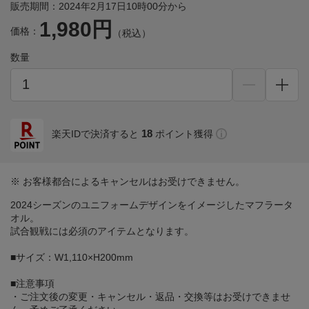
販売期間：2024年2月17日10時00分から
1,980円
価格：
（税込）
数量
18
楽天IDで決済すると
ポイント獲得
※ お客様都合によるキャンセルはお受けできません。
2024シーズンのユニフォームデザインをイメージしたマフラータ
オル。
試合観戦には必須のアイテムとなります。
■サイズ：W1,110×H200mm
■注意事項
・ご注文後の変更・キャンセル・返品・交換等はお受けできませ