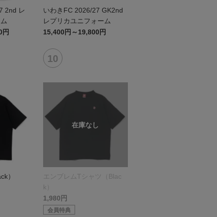
7 2nd レ
いわきFC 2026/27 GK2nd
ーム
レプリカユニフォーム
00円
15,400円～19,800円
ck）
エンブレムTシャツ（Blac
k）
1,980円
会員特典