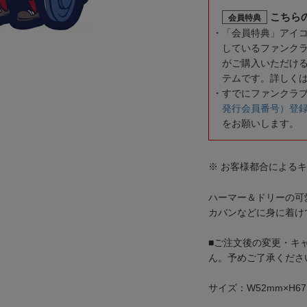
こちら
会員特典
「会員特典」アイ
しているファンク
がご購入いただけ
テムです。詳しく
すでにファンクラ
発行会員番号）登
をお願いします。
※ お客様都合による
ハーマー＆ドリーの可
カバンなどに身に着け
■ご注文後の変更・キ
ん。予めご了承くださ
サイズ：W52mm×H67