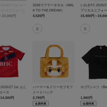
026/27 1st オー
2026マフラータオル（WAL
いわきFC 2026/2
ックユニフォーム
K TO THE DREAM）
プリカユニフォ
～22,000円
3,520円
15,400円～19,8
026/27 1st ユニ
ハーマー＆ドリーモフモフ
ロゴTシャツ（Bla
 ユース
トートバッグ
14,300円
2,799円
1,980円
会員特典
会員特典