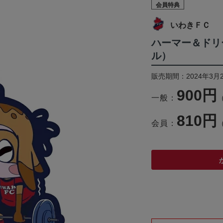
会員特典
いわきＦＣ
ハーマー＆ドリ
ル）
販売期間：2024年3月
900円
一般：
810円
会員：