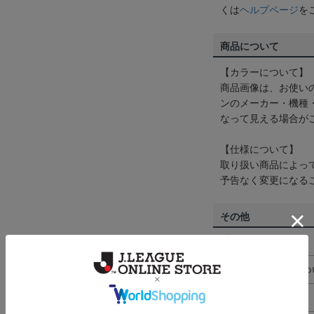
くは
ヘルプページ
を
商品について
【カラーについて】
商品画像は、お使い
ンのメーカー・機種
なって見える場合が
【仕様について】
取り扱い商品によっ
予告なく変更になる
その他
決済について
ギフト対応につ
ヘルプページ