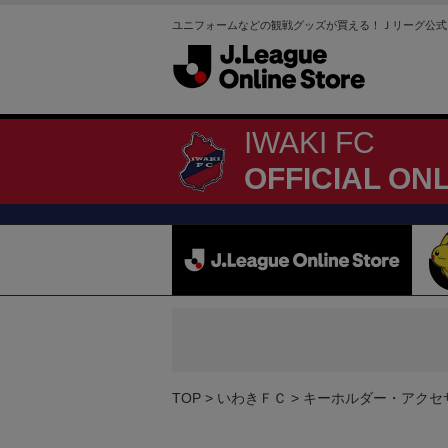
ユニフォームなどの観戦グッズが買える！Ｊリーグ公式
IWAKI FC
OFFICIAL ON
TOP
いわきＦＣ
キーホルダー・アクセ