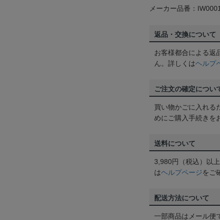
メーカー品番：IW0001
返品・交換について
お客様都合による返
ん。詳しくは
ヘルプ
ご注文の確定につい
買い物かごに入れる
めにご購入手続きを
送料について
3,980円（税込）
は
ヘルプページ
をご
配送方法について
一部商品はメール便