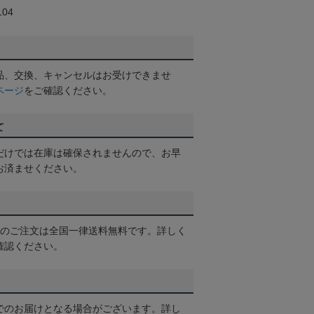
04
品、交換、キャンセルはお受けできませ
ページ
をご確認ください。
て
だけでは在庫は確保されませんので、お早
お済ませください。
以上のご注文は全国一律送料無料です。詳しく
確認ください。
でのお届けとなる場合がございます。詳し