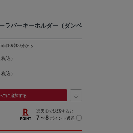
ーラバーキーホルダー（ダンベ
25日10時00分から
（税込）
（税込）
かごに追加する
楽天IDで決済すると
7～8
ポイント獲得