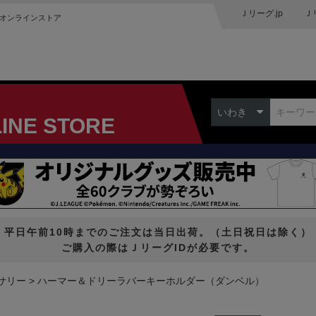
Ｊリーグ.jp
Ｊ
オンラインストア
いわき
LINE STORE
平日午前10時までのご注文は当日出荷。（土日祝日は除く）
ご購入の際はＪリーグIDが必要です。
サリー
ハーマー＆ドリーラバーキーホルダー（ダンベル）