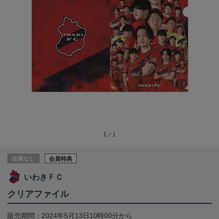
1／1
在庫なし
会員特典
いわきＦＣ
クリアファイル
販売期間：2024年5月13日10時00分から