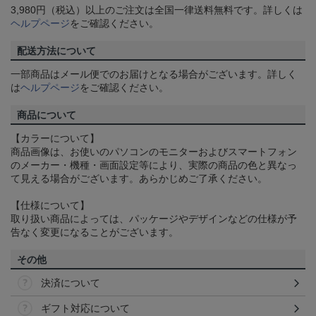
3,980円（税込）以上のご注文は全国一律送料無料です。詳しくは
ヘルプページ
をご確認ください。
配送方法について
一部商品はメール便でのお届けとなる場合がございます。詳しく
は
ヘルプページ
をご確認ください。
商品について
【カラーについて】
商品画像は、お使いのパソコンのモニターおよびスマートフォン
のメーカー・機種・画面設定等により、実際の商品の色と異なっ
て見える場合がございます。あらかじめご了承ください。
【仕様について】
取り扱い商品によっては、パッケージやデザインなどの仕様が予
告なく変更になることがございます。
その他
決済について
ギフト対応について