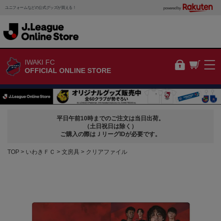
ユニフォームなどの公式グッズが買える！
powered by
IWAKI FC
OFFICIAL ONLINE STORE
平日午前10時までのご注文は当日出荷。
（土日祝日は除く）
ご購入の際はＪリーグIDが必要です。
TOP
いわきＦＣ
文房具
クリアファイル