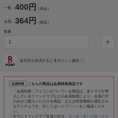
400円
一般：
（税込）
364円
会員：
（税込）
数量
3
楽天IDで決済すると
ポイント獲得
こちらの商品は会員特典商品です
会員特典
「会員特典」アイコンがついている商品は、各クラブが導
入しているファンクラブなどの会員制度により、会員の方
のみがご購入いただける商品、または特別価格が適応され
るアイテムです。詳しくは
ヘルプページ
をご確認くださ
い。
すでにファンクラブ会員の方は、
ワンタッチパスID（クラ