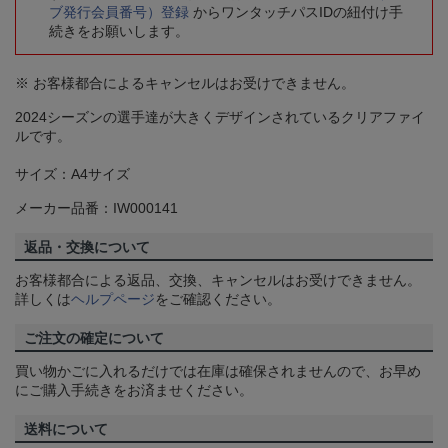
ブ発行会員番号）登録
からワンタッチパスIDの紐付け手
続きをお願いします。
※ お客様都合によるキャンセルはお受けできません。
2024シーズンの選手達が大きくデザインされているクリアファイ
ルです。
サイズ：A4サイズ
メーカー品番：IW000141
返品・交換について
お客様都合による返品、交換、キャンセルはお受けできません。
詳しくは
ヘルプページ
をご確認ください。
ご注文の確定について
買い物かごに入れるだけでは在庫は確保されませんので、お早め
にご購入手続きをお済ませください。
送料について