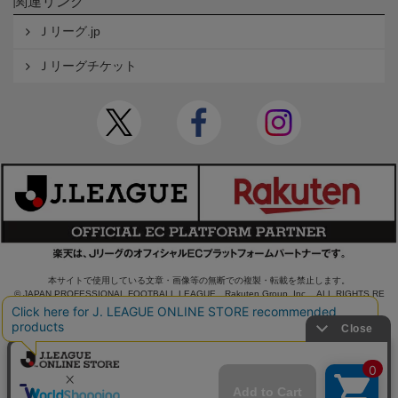
関連リンク
Ｊリーグ.jp
Ｊリーグチケット
本サイトで使用している文章・画像等の無断での複製・転載を禁止します。
© JAPAN PROFESSIONAL FOOTBALL LEAGUE Rakuten Group, Inc. ALL RIGHTS RE
SERVED.
powered by