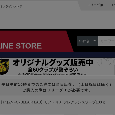
Ｊリーグ.jp
Ｊ
オンラインストア
いわき
LINE STORE
平日午前10時までのご注文は当日出荷。（土日祝日は除く）
ご購入の際はＪリーグIDが必要です。
【いわきFC×BELAIR LAB】リノ・リナ フレグランスソープ100ｇ