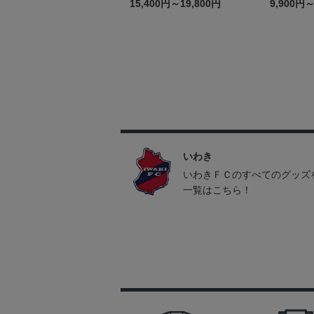
15,400円～19,800円
9,900円～
いわき
いわきＦＣのすべてのグッズ
一覧はこちら！