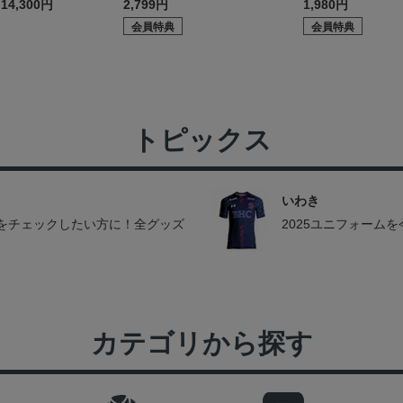
14,300円
2,799円
1,980円
会員特典
会員特典
トピックス
いわき
をチェックしたい方に！全グッズ
2025ユニフォーム
カテゴリから探す