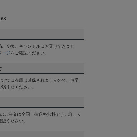
63
品、交換、キャンセルはお受けできませ
ページ
をご確認ください。
て
だけでは在庫は確保されませんので、お早
お済ませください。
以上のご注文は全国一律送料無料です。詳しく
確認ください。