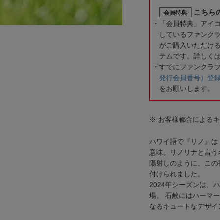
こちら
会員特典
「会員特典」アイ
しているファンク
がご購入いただけ
テムです。詳しく
すでにファンクラ
発行会員番号）登
をお願いします。
※ お客様都合による
ハワイ語で『リノ』は
意味。リノリナと言う
陽射しのように、この
付けられました。
2024年シーズンは
場。 石鹸にはハーマ
なるキュートなデザイ