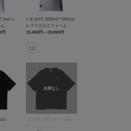
7 2nd レ
いわきFC 2026/27 GK2nd
ーム
レプリカユニフォーム
00円
15,400円～19,800円
ck）
エンブレムTシャツ（Blac
k）