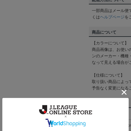
一部商品はメール便
くは
ヘルプページ
を
商品について
【カラーについて】
商品画像は、お使い
ンのメーカー・機種
なって見える場合が
【仕様について】
取り扱い商品によっ
予告なく変更になる
その他
決済について
ギフト対応につ