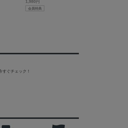
1,980円
会員特典
を今すぐチェック！