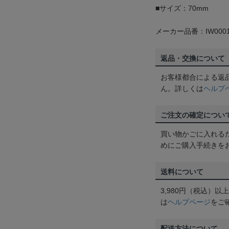
■サイズ：70mm
メーカー品番：IW0001
返品・交換について
お客様都合による返
ん。詳しくは
ヘルプ
ご注文の確定につい
買い物かごに入れる
めにご購入手続きを
送料について
3,980円（税込）
は
ヘルプページ
をご
配送方法について