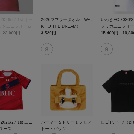
026/27 1st オー
2026マフラータオル（WAL
いわきFC 2026/2
ックユニフォーム
K TO THE DREAM）
プリカユニフォ
～22,000円
3,520円
15,400円～19,8
026/27 1st ユニ
ハーマー＆ドリーモフモフ
ロゴTシャツ（Bla
 ユース
トートバッグ