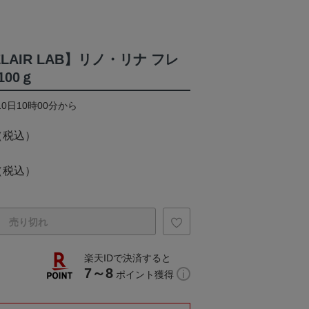
LAIR LAB】リノ・リナ フレ
00ｇ
10日10時00分から
（税込）
（税込）
売り切れ
楽天IDで決済すると
7～8
ポイント獲得