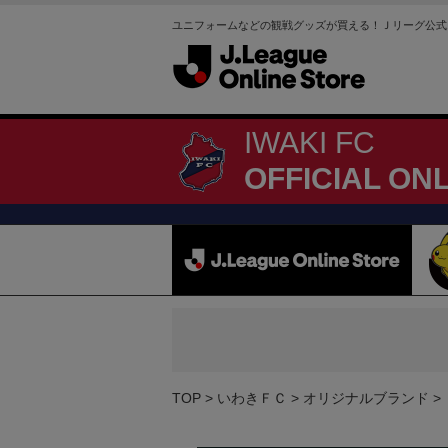
ユニフォームなどの観戦グッズが買える！Ｊリーグ公式
IWAKI FC
OFFICIAL ON
TOP
いわきＦＣ
オリジナルブランド