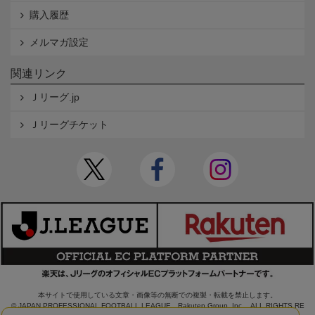
購入履歴
メルマガ設定
関連リンク
Ｊリーグ.jp
Ｊリーグチケット
本サイトで使用している文章・画像等の無断での複製・転載を禁止します。
© JAPAN PROFESSIONAL FOOTBALL LEAGUE Rakuten Group, Inc. ALL RIGHTS RE