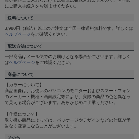
買い物かごに入れるだけでは在庫は確保されませんので、お早め
にご購入手続きをお済ませください。
送料について
3,980円（税込）以上のご注文は全国一律送料無料です。詳しくは
ヘルプページ
をご確認ください。
配送方法について
一部商品はメール便でのお届けとなる場合がございます。詳しく
は
ヘルプページ
をご確認ください。
商品について
【カラーについて】
商品画像は、お使いのパソコンのモニターおよびスマートフォン
のメーカー・機種・画面設定等により、実際の商品の色と異なっ
て見える場合がございます。あらかじめご了承ください。
【仕様について】
取り扱い商品によっては、パッケージやデザインなどの仕様が予
告なく変更になることがございます。
その他