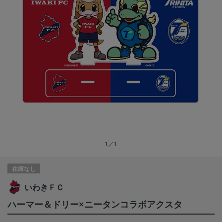
1／1
在庫なし
いわきＦＣ
ハーマー＆ドリー×ニータンコラボアクスタ