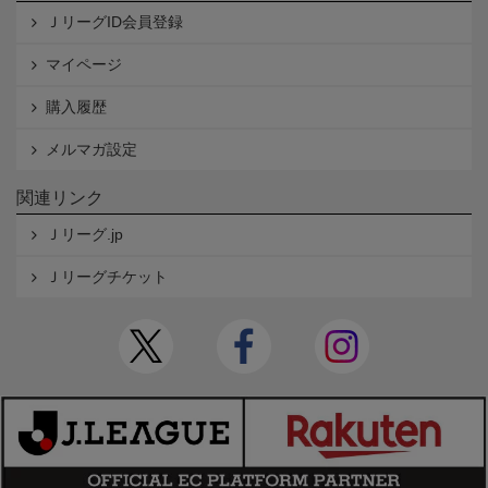
ＪリーグID会員登録
マイページ
購入履歴
メルマガ設定
関連リンク
Ｊリーグ.jp
Ｊリーグチケット