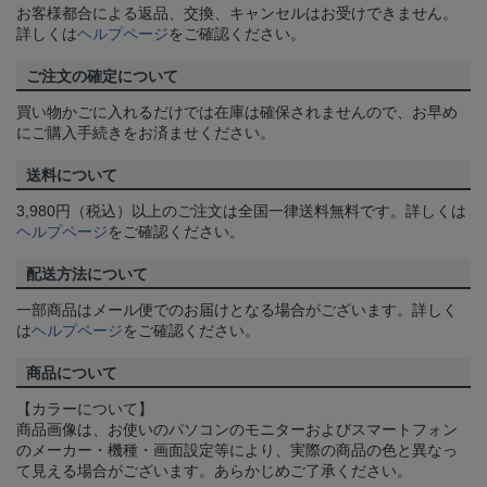
お客様都合による返品、交換、キャンセルはお受けできません。
詳しくは
ヘルプページ
をご確認ください。
ご注文の確定について
買い物かごに入れるだけでは在庫は確保されませんので、お早め
にご購入手続きをお済ませください。
送料について
3,980円（税込）以上のご注文は全国一律送料無料です。詳しくは
ヘルプページ
をご確認ください。
配送方法について
一部商品はメール便でのお届けとなる場合がございます。詳しく
は
ヘルプページ
をご確認ください。
商品について
【カラーについて】
商品画像は、お使いのパソコンのモニターおよびスマートフォン
のメーカー・機種・画面設定等により、実際の商品の色と異なっ
て見える場合がございます。あらかじめご了承ください。