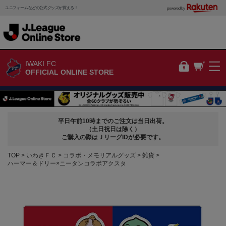
ユニフォームなどの公式グッズが買える！
powered by
IWAKI FC
OFFICIAL ONLINE STORE
平日午前10時までのご注文は当日出荷。
（土日祝日は除く）
ご購入の際はＪリーグIDが必要です。
TOP
いわきＦＣ
コラボ・メモリアルグッズ
雑貨
ハーマー＆ドリー×ニータンコラボアクスタ