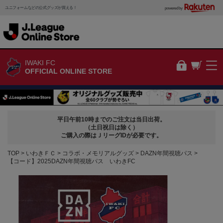
ユニフォームなどの公式グッズが買える！
powered by
IWAKI FC
OFFICIAL ONLINE STORE
平日午前10時までのご注文は当日出荷。
（土日祝日は除く）
ご購入の際はＪリーグIDが必要です。
TOP
いわきＦＣ
コラボ・メモリアルグッズ
DAZN年間視聴パス
【コード】2025DAZN年間視聴パス いわきFC