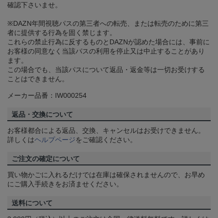
確認下さいませ。
※DAZN年間視聴パスの第三者への転売、または転売のために第三
者に提供する行為を固く禁じます。
これらの禁止行為に反するものとDAZNが認めた場合には、事前に
お客様の同意なく当該パスの利用を停止又は中止することがあり
ます。
この場合でも、当該パスについて返品・返金等は一切お受けする
ことはできません。
メーカー品番：IW000254
返品・交換について
お客様都合による返品、交換、キャンセルはお受けできません。
詳しくは
ヘルプページ
をご確認ください。
ご注文の確定について
買い物かごに入れるだけでは在庫は確保されませんので、お早め
にご購入手続きをお済ませください。
送料について