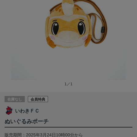
1／1
在庫なし
会員特典
いわきＦＣ
ぬいぐるみポーチ
販売期間：2025年3月24日10時00分から