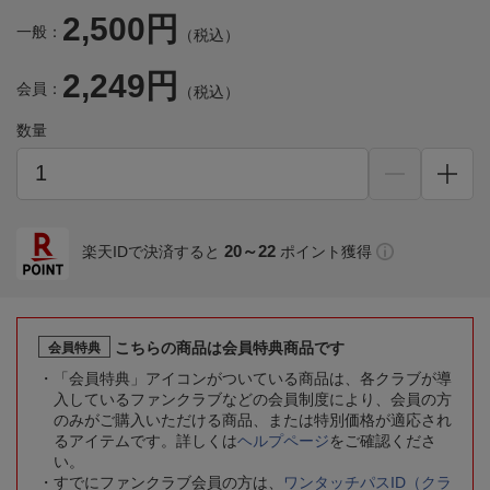
2,500円
一般：
（税込）
2,249円
会員：
（税込）
数量
20～22
楽天IDで決済すると
ポイント獲得
こちらの商品は会員特典商品です
会員特典
「会員特典」アイコンがついている商品は、各クラブが導
入しているファンクラブなどの会員制度により、会員の方
のみがご購入いただける商品、または特別価格が適応され
るアイテムです。詳しくは
ヘルプページ
をご確認くださ
い。
すでにファンクラブ会員の方は、
ワンタッチパスID（クラ