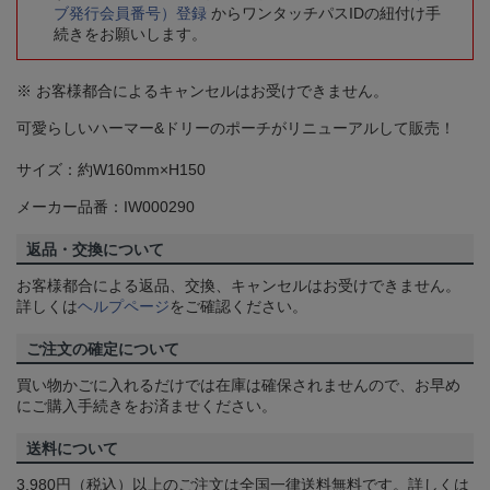
ブ発行会員番号）登録
からワンタッチパスIDの紐付け手
続きをお願いします。
※ お客様都合によるキャンセルはお受けできません。
可愛らしいハーマー&ドリーのポーチがリニューアルして販売！
サイズ：約W160mm×H150
メーカー品番：IW000290
返品・交換について
お客様都合による返品、交換、キャンセルはお受けできません。
詳しくは
ヘルプページ
をご確認ください。
ご注文の確定について
買い物かごに入れるだけでは在庫は確保されませんので、お早め
にご購入手続きをお済ませください。
送料について
3,980円（税込）以上のご注文は全国一律送料無料です。詳しくは