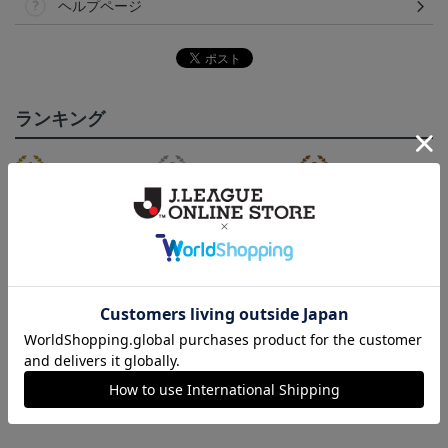
ヘルプページ
ランキング
NEW
いわきFC 2026/27 1st レ
いわきFC 2026/27 1st オ
2026マフラータオル（W
プリカユニフォーム
ーセンティックユニフォ
ALK TO THE DREAM）
15,400円～19,800円
17,600円～22,000円
3,520円
1
ーム