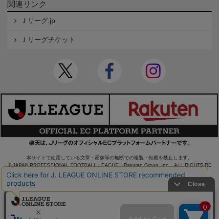
関連リンク
Ｊリーグ.jp
Ｊリーグチケット
本サイトで使用している文章・画像等の無断での複製・転載を禁止します。
© JAPAN PROFESSIONAL FOOTBALL LEAGUE Rakuten Group, Inc. ALL RIGHTS RE
SERVED.
powered by