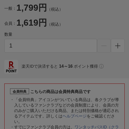
1,799円
一般：
（税込）
1,619円
会員：
（税込）
数量
14～16
楽天IDで決済すると
ポイント獲得
こちらの商品は会員特典商品です
会員特典
「会員特典」アイコンがついている商品は、各クラブが導
入しているファンクラブなどの会員制度により、会員の方
のみがご購入いただける商品、または特別価格が適応され
るアイテムです。詳しくは
ヘルプページ
をご確認くださ
い。
すでにファンクラブ会員の方は、
ワンタッチパスID（クラ