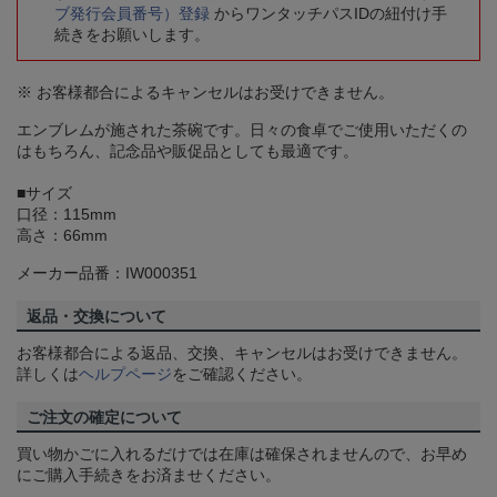
ブ発行会員番号）登録
からワンタッチパスIDの紐付け手
続きをお願いします。
※ お客様都合によるキャンセルはお受けできません。
エンブレムが施された茶碗です。日々の食卓でご使用いただくの
はもちろん、記念品や販促品としても最適です。
■サイズ
口径：115mm
高さ：66mm
メーカー品番：IW000351
返品・交換について
お客様都合による返品、交換、キャンセルはお受けできません。
詳しくは
ヘルプページ
をご確認ください。
ご注文の確定について
買い物かごに入れるだけでは在庫は確保されませんので、お早め
にご購入手続きをお済ませください。