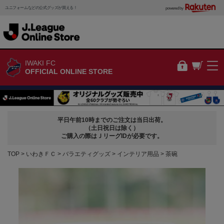
ユニフォームなどの公式グッズが買える！
powered by
IWAKI FC
OFFICIAL ONLINE STORE
平日午前10時までのご注文は当日出荷。
（土日祝日は除く）
ご購入の際はＪリーグIDが必要です。
TOP
いわきＦＣ
バラエティグッズ
インテリア用品
茶碗