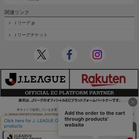
関連リンク
Ｊリーグ.jp
Ｊリーグチケット
本サイトで使用している文章・画像等の無断での複製・転載を禁止します。
© JAPAN PROFESSIONAL FOOTBALL LEAGUE Rakuten Group, Inc. ALL RIGHTS RE
SERVED.
powered by